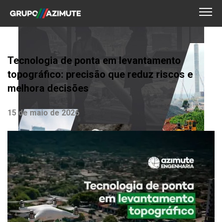
Tecnologia de ponta em levantamento
topográfico: precisão que reduz riscos e
melhora decisões
15 de maio de 2026