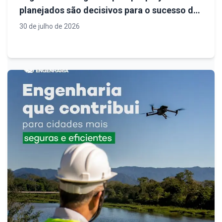
planejados são decisivos para o sucesso de
empreendimentos
30 de julho de 2026