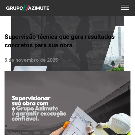
Supervisão técnica que gera resultados
concretos para sua obra
5 de novembro de 2025