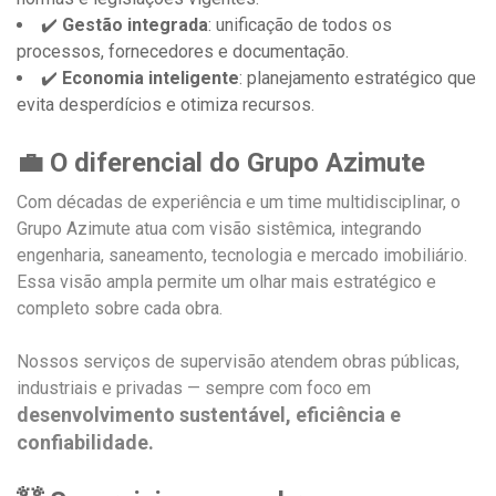
✔️
Gestão integrada
: unificação de todos os
processos, fornecedores e documentação.
✔️
Economia inteligente
: planejamento estratégico que
evita desperdícios e otimiza recursos.
💼 O diferencial do Grupo Azimute
Com décadas de experiência e um time multidisciplinar, o
Grupo Azimute atua com visão sistêmica, integrando
engenharia, saneamento, tecnologia e mercado imobiliário.
Essa visão ampla permite um olhar mais estratégico e
completo sobre cada obra.
Nossos serviços de supervisão atendem obras públicas,
industriais e privadas — sempre com foco em
desenvolvimento sustentável, eficiência e
confiabilidade.