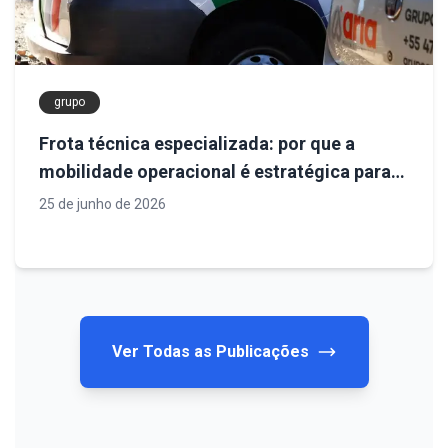
grupo
Frota técnica especializada: por que a
mobilidade operacional é estratégica para
projetos de engenharia
25 de junho de 2026
Ver Todas as Publicações