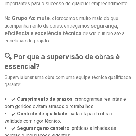
importantes para o sucesso de qualquer empreendimento.
Grupo Azimute
No
, oferecemos muito mais do que
segurança,
acompanhamento de obras: entregamos
eficiência e excelência técnica
desde o início até a
conclusão do projeto.
🔍 Por que a supervisão de obras é
essencial?
Supervisionar uma obra com uma equipe técnica qualificada
garante:
✔️
Cumprimento de prazos
: cronogramas realistas e
bem geridos evitam atrasos e retrabalhos.
✔️
Controle de qualidade
: cada etapa da obra é
validada com rigor técnico.
✔️
Segurança no canteiro
: práticas alinhadas às
normas e legislações vigentes.