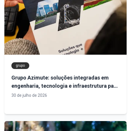
grupo
Grupo Azimute: soluções integradas em
engenharia, tecnologia e infraestrutura para
projetos mais seguros e eficientes
30 de julho de 2026