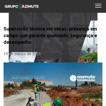
Supervisão técnica em obras: presença em
campo que garante qualidade, segurança e
desempenho
19 de março de 2026