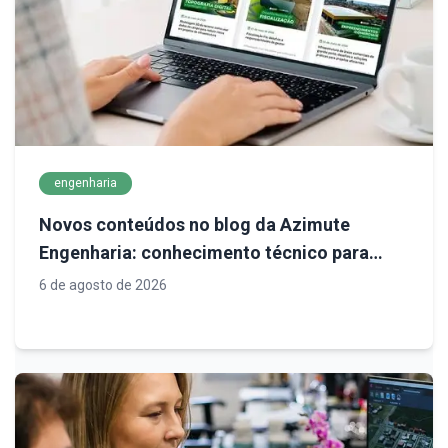
engenharia
Novos conteúdos no blog da Azimute
Engenharia: conhecimento técnico para
decisões mais seguras em infraestrutura
6 de agosto de 2026