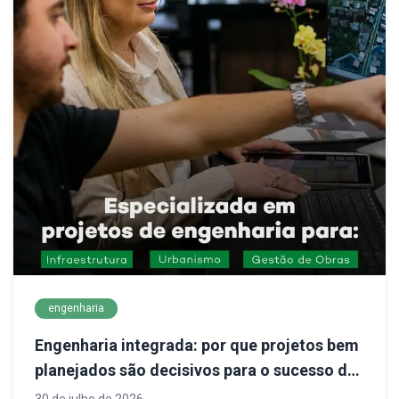
engenharia
Engenharia integrada: por que projetos bem
planejados são decisivos para o sucesso de
empreendimentos