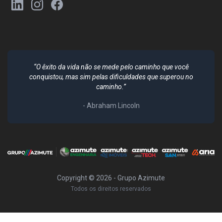
“O êxito da vida não se mede pelo caminho que você
conquistou, mas sim pelas dificuldades que superou no
caminho.”
- Abraham Lincoln
Copyright ©
2026
- Grupo Azimute
Todos os direitos reservados