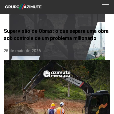
Supervisão de Obras: o que separa uma obra
sob controle de um problema milionário
25 de maio de 2026