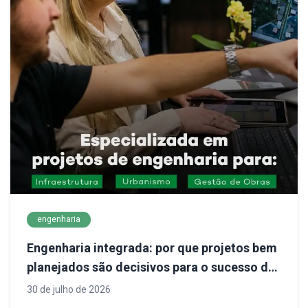
engenharia
Engenharia integrada: por que projetos bem
planejados são decisivos para o sucesso de
empreendimentos
30 de julho de 2026