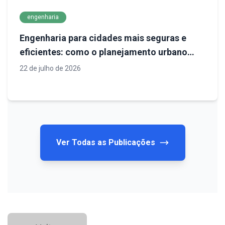
engenharia
Engenharia para cidades mais seguras e
eficientes: como o planejamento urbano
define o futuro da infraestrutura
22 de julho de 2026
Ver Todas as Publicações