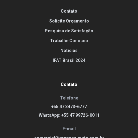
Contato
Solicite Orçamento
Pesquisa de Satisfação
Trabalhe Conosco
Notícias
IFAT Brasil 2024
Contato
Telefone
+55 47 3473-6777
WhatsApp: +55 47 99726-0011
E-mail
comercial@grupoazimute.com.br