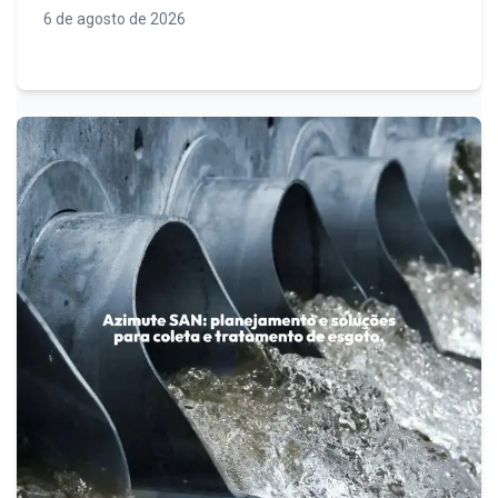
operacional, conformidade legal e
6 de agosto de 2026
sustentabilidade