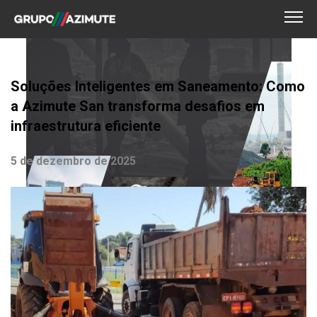
Soluções Inteligentes em Saneamento: Como
a Azimute San transforma desafios em
infraestrutura eficiente
5 de dezembro de 2025