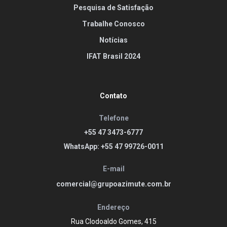
Pesquisa de Satisfação
Trabalhe Conosco
Notícias
IFAT Brasil 2024
Contato
Telefone
+55 47 3473-6777
WhatsApp: +55 47 99726-0011
E-mail
comercial@grupoazimute.com.br
Endereço
Rua Clodoaldo Gomes, 415