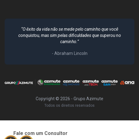
“O êxito da vida não se mede pelo caminho que você
conquistou, mas sim pelas dificuldades que superou no
caminho.”
- Abraham Lincoln
Copyright ©
2026
- Grupo Azimute
Todos os direitos reservados
Fale com um Consultor