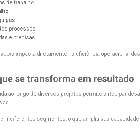
os de trabalho
alho
quipes
 dos processos
das e precisas
adora impacta diretamente na eficiência operacional dos
que se transforma em resultado
da ao longo de diversos projetos permite antecipar desa
vas.
em diferentes segmentos, o que amplia sua capacidade 