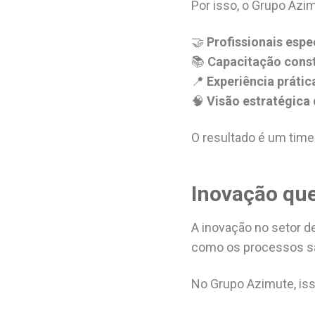
Por isso, o Grupo Azi
🤝
Profissionais espe
📚
Capacitação cons
📍
Experiência práti
🧠
Visão estratégica
O resultado é um time
Inovação que
A inovação no setor 
como os processos sã
No Grupo Azimute, iss