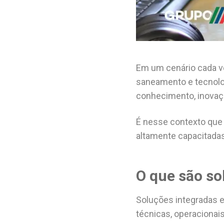
Em um cenário cada v
saneamento e tecnolog
conhecimento, inovaçã
É nesse contexto que 
altamente capacitada
O que são so
Soluções integradas 
técnicas, operacionai