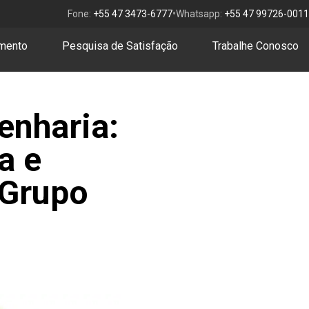
•
Fone:
+55 47 3473-6777
Whatsapp:
+55 47 99726-0011
amento
Pesquisa de Satisfação
Trabalhe Conosco
enharia:
a e
 Grupo