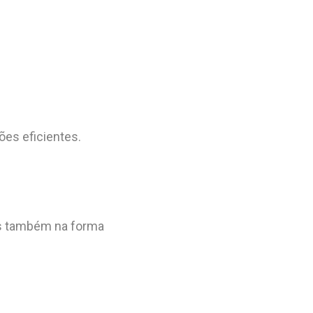
ões eficientes.
as também na forma