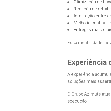
Otimização de flux
Redução de retrab
Integração entre e
Melhoria contínua
Entregas mais rápi
Essa mentalidade inov
Experiência 
A experiência acumula
soluções mais asserti
O Grupo Azimute atua 
execução.