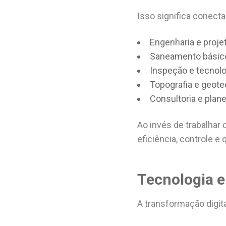
Isso significa conect
Engenharia e proje
Saneamento básic
Inspeção e tecnolo
Topografia e geote
Consultoria e plan
Ao invés de trabalhar
eficiência, controle e
Tecnologia e
A transformação digita