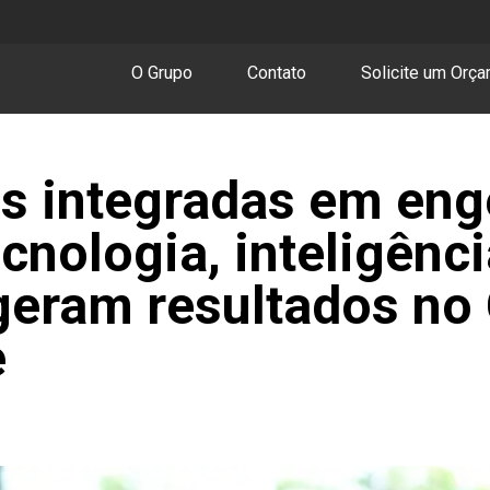
O Grupo
Contato
Solicite um Orç
s integradas em eng
cnologia, inteligênci
geram resultados no
e