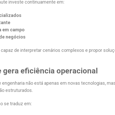
mute investe continuamente em:
cializados
tante
ca em campo
 de negócios
 capaz de interpretar cenários complexos e propor soluç
 gera eficiência operacional
de engenharia não está apenas em novas tecnologias, m
o estruturados.
o se traduz em: