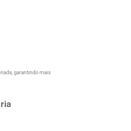
enada, garantindo mais
ria