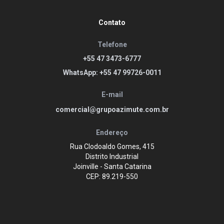
Contato
Telefone
+55 47 3473-6777
WhatsApp: +55 47 99726-0011
E-mail
comercial@grupoazimute.com.br
Endereço
Rua Clodoaldo Gomes, 415
Distrito Industrial
Joinville - Santa Catarina
CEP: 89.219-550