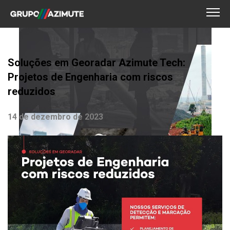
Soluções em Georadar Azimute Tech:
Projetos de Engenharia com riscos
reduzidos
14 de dezembro de 2023