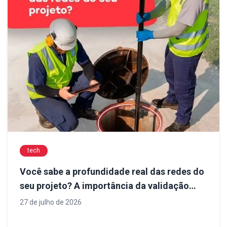
tech
Você sabe a profundidade real das redes do
seu projeto? A importância da validação
antes da execução
27 de julho de 2026