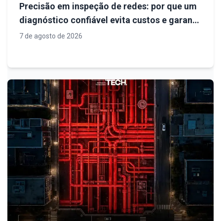
Precisão em inspeção de redes: por que um
diagnóstico confiável evita custos e garante
previsibilidade na obra
7 de agosto de 2026