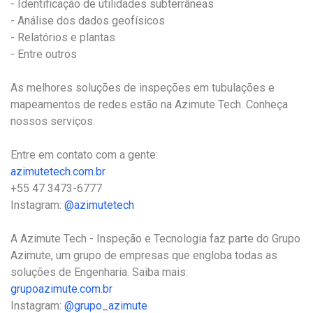
- Identificação de utilidades subterrâneas
- Análise dos dados geofísicos
- Relatórios e plantas
- Entre outros
As melhores soluções de inspeções em tubulações e
mapeamentos de redes estão na Azimute Tech. Conheça
nossos serviços.
Entre em contato com a gente:
azimutetech.com.br
+55 47 3473-6777
Instagram:
@azimutetech
A Azimute Tech - Inspeção e Tecnologia faz parte do Grupo
Azimute, um grupo de empresas que engloba todas as
soluções de Engenharia. Saiba mais:
grupoazimute.com.br
Instagram:
@grupo_azimute