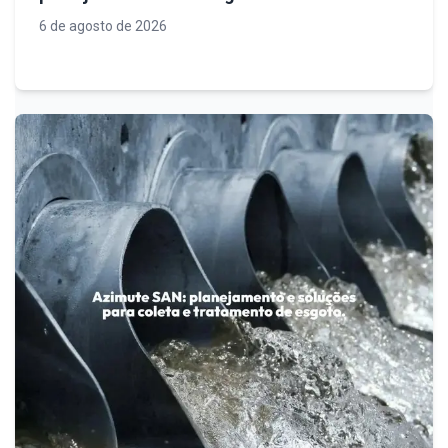
operacional, conformidade legal e
6 de agosto de 2026
sustentabilidade