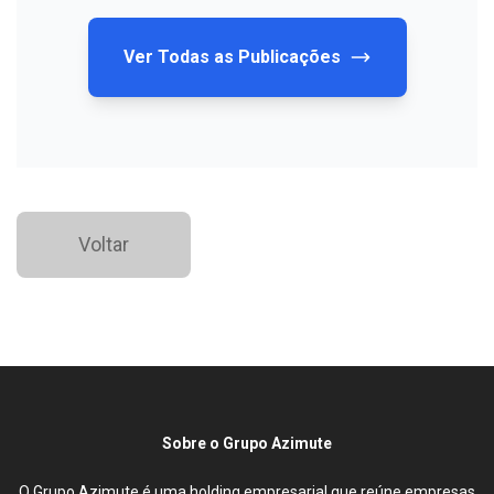
Ver Todas as Publicações
Voltar
Sobre o Grupo Azimute
O Grupo Azimute é uma holding empresarial que reúne empresas