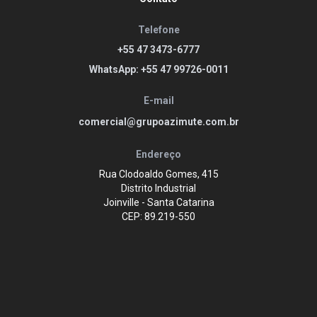
Telefone
+55 47 3473-6777
WhatsApp: +55 47 99726-0011
E-mail
comercial@grupoazimute.com.br
Endereço
Rua Clodoaldo Gomes, 415
Distrito Industrial
Joinville - Santa Catarina
CEP: 89.219-550