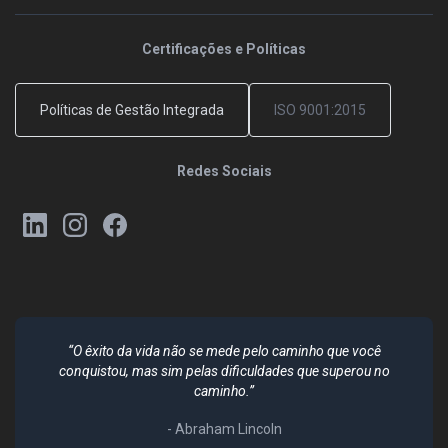
Certificações e Políticas
Políticas de Gestão Integrada
ISO 9001:2015
Redes Sociais
“O êxito da vida não se mede pelo caminho que você
conquistou, mas sim pelas dificuldades que superou no
caminho.”
- Abraham Lincoln