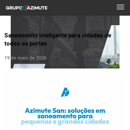
Saneamento inteligente para cidades de
todos os portes
19 de maio de 2026