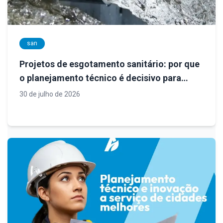
san
Projetos de esgotamento sanitário: por que
o planejamento técnico é decisivo para
sistemas eficientes e sustentáveis
30 de julho de 2026