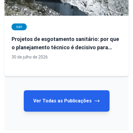
san
Projetos de esgotamento sanitário: por que
o planejamento técnico é decisivo para
sistemas eficientes e sustentáveis
30 de julho de 2026
Ver Todas as Publicações