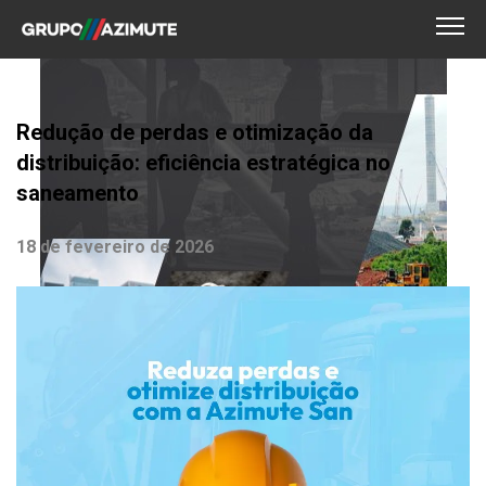
Redução de perdas e otimização da
distribuição: eficiência estratégica no
saneamento
18 de fevereiro de 2026