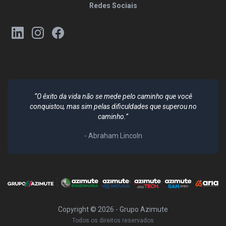
Redes Sociais
“O êxito da vida não se mede pelo caminho que você
conquistou, mas sim pelas dificuldades que superou no
caminho.”
- Abraham Lincoln
Copyright ©
2026
- Grupo Azimute
Todos os direitos reservados