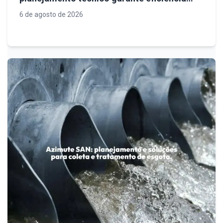
operacional, conformidade legal e
6 de agosto de 2026
sustentabilidade