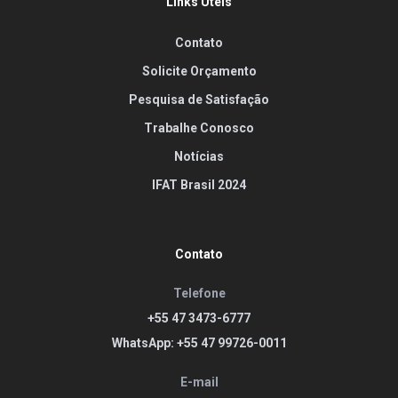
Links Úteis
Contato
Solicite Orçamento
Pesquisa de Satisfação
Trabalhe Conosco
Notícias
IFAT Brasil 2024
Contato
Telefone
+55 47 3473-6777
WhatsApp: +55 47 99726-0011
E-mail