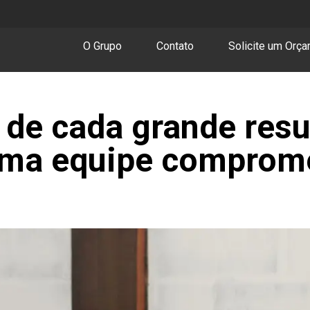
O Grupo
Contato
Solicite um Orç
 de cada grande resu
uma equipe comprom