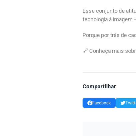
Esse conjunto de ati
tecnologia à imagem
Porque por trás de ca
🔗 Conheça mais sobr
Compartilhar
Facebook
Twitt