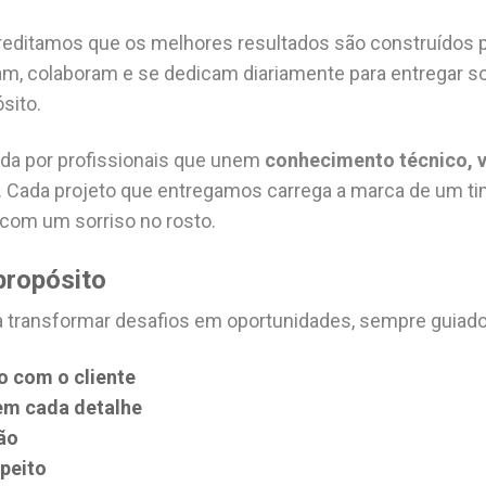
reditamos que os melhores resultados são construídos 
m, colaboram e se dedicam diariamente para entregar so
sito.
da por profissionais que unem
conhecimento técnico, v
. Cada projeto que entregamos carrega a marca de um 
com um sorriso no rosto.
propósito
a transformar desafios em oportunidades, sempre guiado
 com o cliente
em cada detalhe
ão
peito