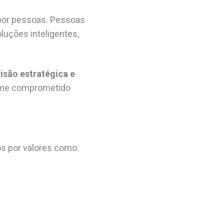
por pessoas. Pessoas
luções inteligentes,
isão estratégica e
time comprometido
s por valores como: