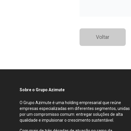
Voltar
Sobre o Grupo Azimute
O Grupo Azimute é uma holding empresarial que reúne
empresas especializadas em diferentes segmentos, unidas
por um compromisso comum: entregar soluções de alta
qualidade e impulsionar o crescimento sustentável.
Com mais de três décadas de atuação no ramo da