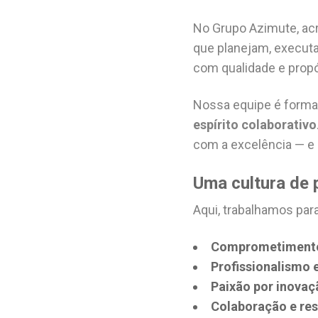
No Grupo Azimute, ac
que planejam, executa
com qualidade e propó
Nossa equipe é forma
espírito colaborativo
com a excelência — e 
Uma cultura de 
Aqui, trabalhamos par
Comprometimento
Profissionalismo 
Paixão por inovaç
Colaboração e res