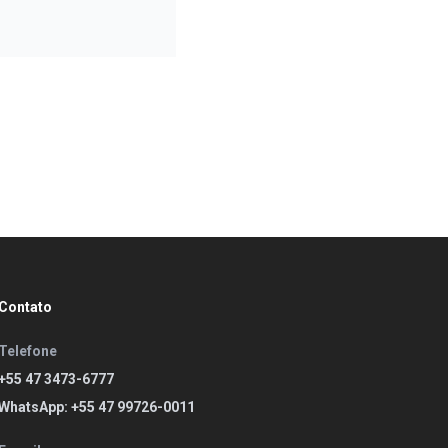
Contato
Telefone
+55 47 3473-6777
WhatsApp: +55 47 99726-0011