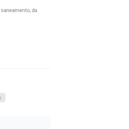
o saneamento, da
k