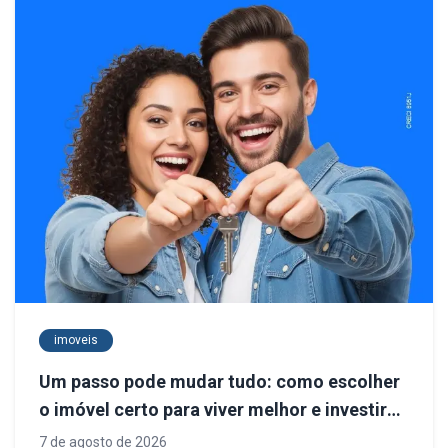
imoveis
Um passo pode mudar tudo: como escolher
o imóvel certo para viver melhor e investir
com segurança
7 de agosto de 2026