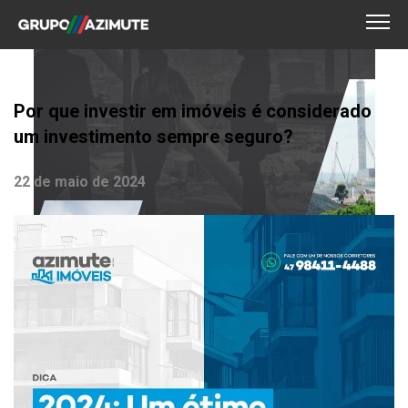
Por que investir em imóveis é considerado
um investimento sempre seguro?
22 de maio de 2024