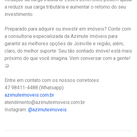
a reduzir sua carga tributária e aumentar o retorno do seu
investimento.
Preparado para adquirir ou investir em imóveis? Conte com
a consultoria especializada da Azimute Imóveis para
garantir as melhores opções de Joinville e região, além,
claro, do melhor suporte. Seu tão sonhado imóvel está mais
próximo do que você imagina. Vem conversar com a gente!
🤝
Entre em contato com os nossos corretores:⠀⠀⠀
47 98411-4488 (Whatsapp)⠀
azimuteimoveis.com.br
atendimento@azimuteimoveis.com.br⠀
Instagram:
@azimuteimoveis
⠀