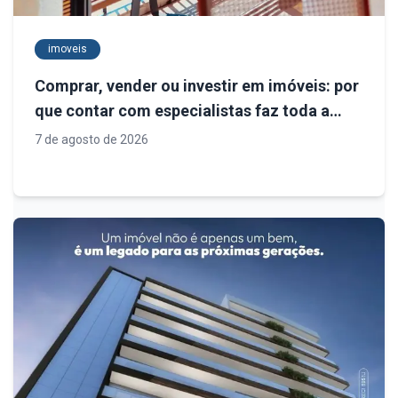
imoveis
Comprar, vender ou investir em imóveis: por
que contar com especialistas faz toda a
diferença
7 de agosto de 2026