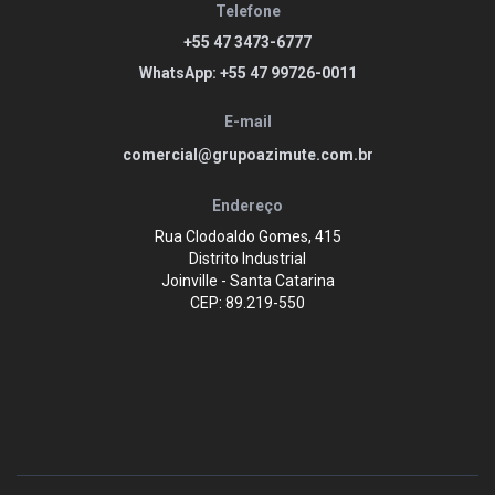
Telefone
+55 47 3473-6777
WhatsApp: +55 47 99726-0011
E-mail
comercial@grupoazimute.com.br
Endereço
Rua Clodoaldo Gomes, 415
Distrito Industrial
Joinville - Santa Catarina
CEP: 89.219-550