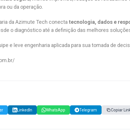
bra ou da operação.
aria da Azimute Tech conecta
tecnologia, dados e resp
desde o diagnóstico até a definição das melhores soluçõe
ipe e leve engenharia aplicada para sua tomada de decis
om.br/
er
LinkedIn
WhatsApp
Telegram
Copiar Lin