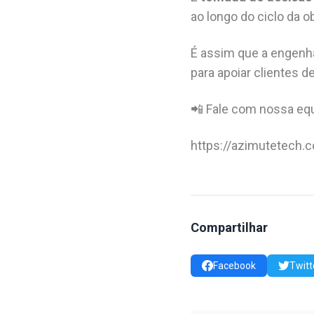
ao longo do ciclo da o
É assim que a engenh
para apoiar clientes 
📲 Fale com nossa equ
https://azimutetech.c
Compartilhar
Facebook
Twitt