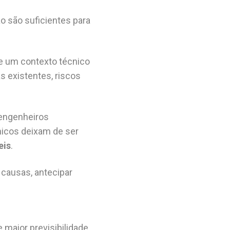
o são suficientes para
e um contexto técnico
s existentes, riscos
 engenheiros
nicos deixam de ser
eis
.
causas, antecipar
 maior previsibilidade