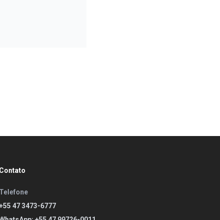
Contato
Telefone
+55 47 3473-6777
WhatsApp: +55 47 99726-0011