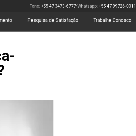
•
Fone:
+55 47 3473-6777
Whatsapp:
+55 47 99726-0011
amento
Pesquisa de Satisfação
Trabalhe Conosco
ça-
?