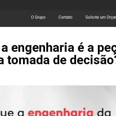
O Grupo
Contato
Solicite um Orç
 a engenharia é a pe
a tomada de decisão