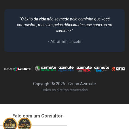
“O êxito da vida não se mede pelo caminho que você
conquistou, mas sim pelas dificuldades que superou no
caminho.”
- Abraham Lincoln
Copyright ©
2026
- Grupo Azimute
Todos os direitos reservados
Fale com um Consultor