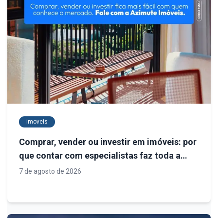
imoveis
Comprar, vender ou investir em imóveis: por
que contar com especialistas faz toda a
diferença
7 de agosto de 2026