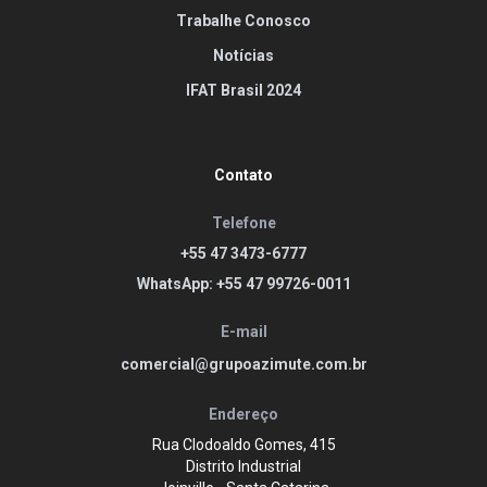
Trabalhe Conosco
Notícias
IFAT Brasil 2024
Contato
Telefone
+55 47 3473-6777
WhatsApp: +55 47 99726-0011
E-mail
comercial@grupoazimute.com.br
Endereço
Rua Clodoaldo Gomes, 415
Distrito Industrial