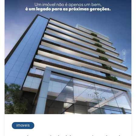
imoveis