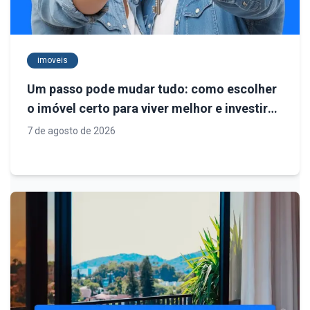
imoveis
Um passo pode mudar tudo: como escolher
o imóvel certo para viver melhor e investir
com segurança
7 de agosto de 2026