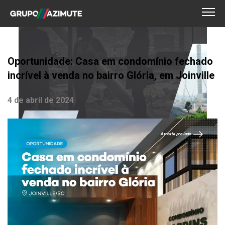
Oportunidade: Casa em condomínio fechado
incrível à venda no bairro Glória, em Joinville
4 de abril de 2024