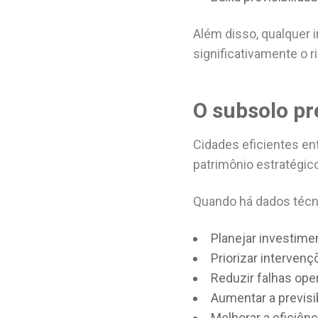
Além disso, qualquer
significativamente o r
O subsolo pr
Cidades eficientes en
patrimônio estratégico
Quando há dados técni
Planejar investime
Priorizar interven
Reduzir falhas ope
Aumentar a previsi
Melhorar a eficiên