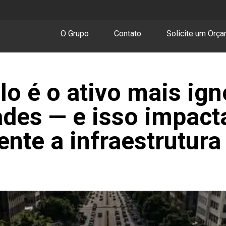
O Grupo
Contato
Solicite um Orç
lo é o ativo mais ig
ades — e isso impact
ente a infraestrutura