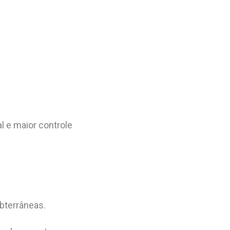
l e maior controle
bterrâneas.