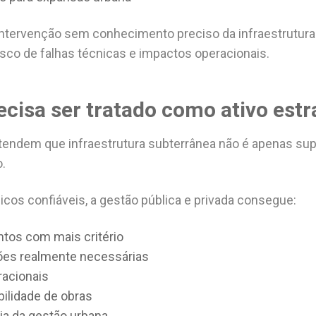
 intervenção sem conhecimento preciso da infraestrutur
isco de falhas técnicas e impactos operacionais.
ecisa ser tratado como ativo estr
tendem que infraestrutura subterrânea não é apenas sup
.
cos confiáveis, a gestão pública e privada consegue:
ntos com mais critério
ções realmente necessárias
racionais
bilidade de obras
cia da gestão urbana