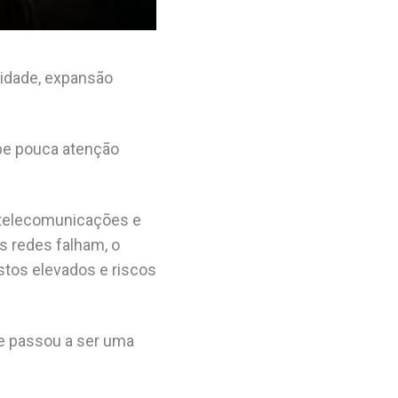
idade, expansão
be pouca atenção
 telecomunicações e
s redes falham, o
stos elevados e riscos
 e passou a ser uma