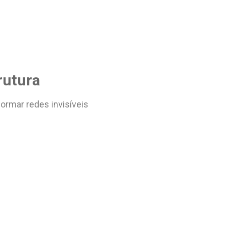
rutura
ormar redes invisíveis