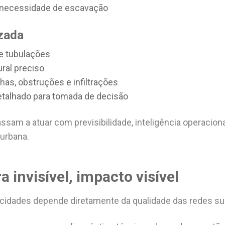
ecessidade de escavação
izada
de tubulações
ural preciso
lhas, obstruções e infiltrações
etalhado para tomada de decisão
sam a atuar com previsibilidade, inteligência operaciona
 urbana.
a invisível, impacto visível
cidades depende diretamente da qualidade das redes su