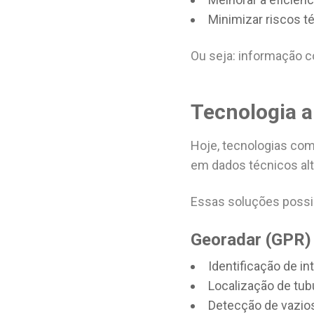
Minimizar riscos t
Ou seja: informação c
Tecnologia ap
Hoje, tecnologias com
em dados técnicos al
Essas soluções possib
Georadar (GPR)
Identificação de i
Localização de tub
Detecção de vazio