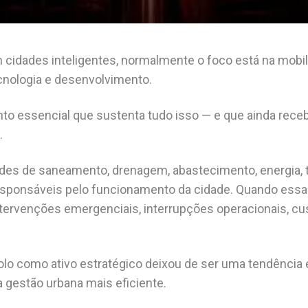
idades inteligentes, normalmente o foco está na mobil
ecnologia e desenvolvimento.
to essencial que sustenta tudo isso — e que ainda rece
.
redes de saneamento, drenagem, abastecimento, energia,
esponsáveis pelo funcionamento da cidade. Quando essa
ntervenções emergenciais, interrupções operacionais, cu
bsolo como ativo estratégico deixou de ser uma tendência
gestão urbana mais eficiente.