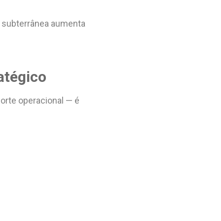
a subterrânea aumenta
atégico
orte operacional — é