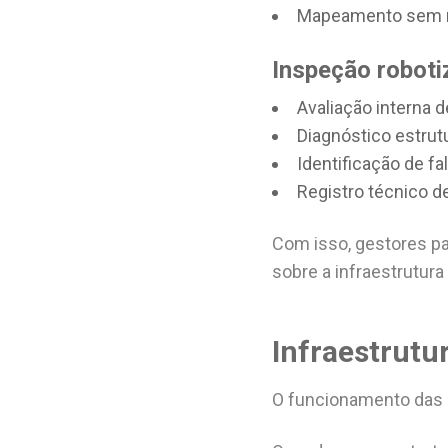
Mapeamento sem n
Inspeção robot
Avaliação interna 
Diagnóstico estrut
Identificação de fa
Registro técnico d
Com isso, gestores pas
sobre a infraestrutura
Infraestrutur
O funcionamento das 