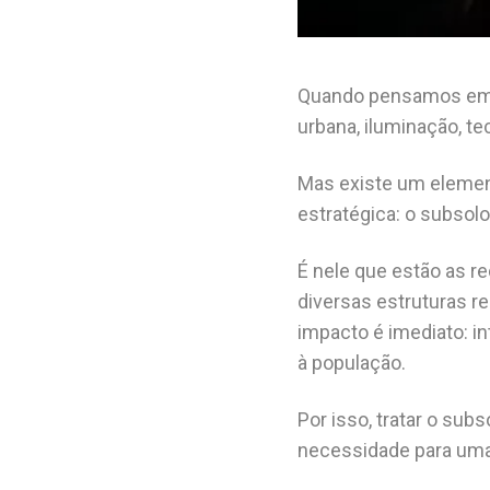
Quando pensamos em c
urbana, iluminação, t
Mas existe um elemen
estratégica: o subsolo
É nele que estão as 
diversas estruturas r
impacto é imediato: i
à população.
Por isso, tratar o su
necessidade para uma 