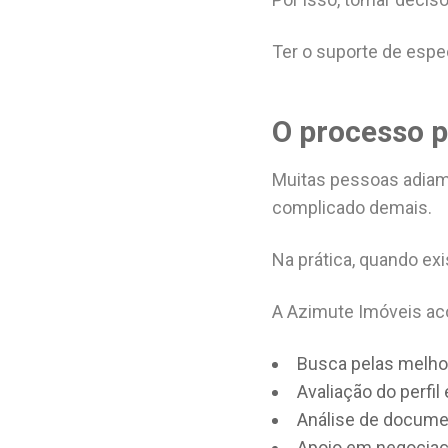
Ter o suporte de espec
O processo p
Muitas pessoas adiam 
complicado demais.
Na prática, quando exi
A Azimute Imóveis ac
Busca pelas melho
Avaliação do perfi
Análise de docum
Apoio em negocia