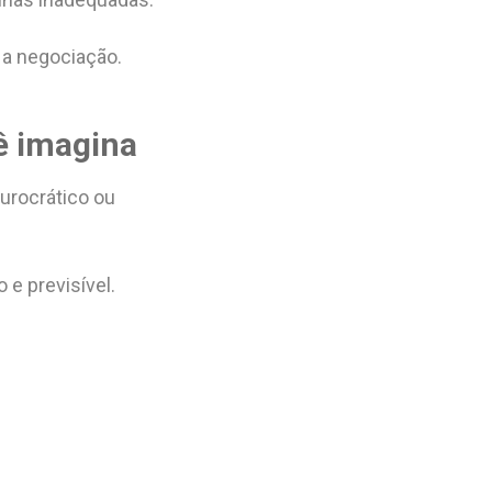
 a negociação.
ê imagina
urocrático ou
 e previsível.