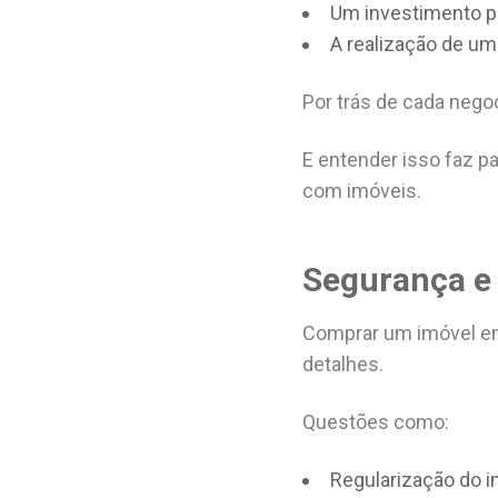
Um investimento pa
A realização de um
Por trás de cada nego
E entender isso faz p
com imóveis.
Segurança e 
Comprar um imóvel env
detalhes.
Questões como:
Regularização do 