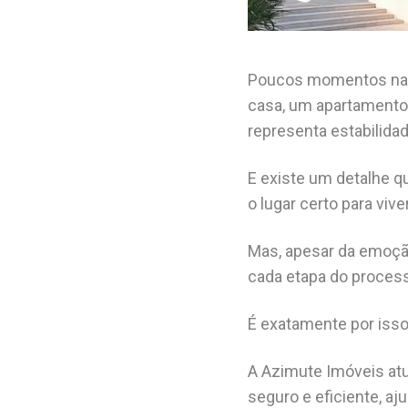
Poucos momentos na vi
casa, um apartamento 
representa estabilida
E existe um detalhe 
o lugar certo para viv
Mas, apesar da emoçã
cada etapa do proces
É exatamente por isso
A Azimute Imóveis atu
seguro e eficiente, a