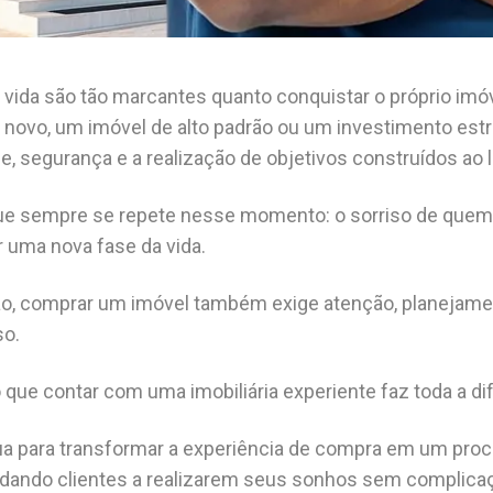
da são tão marcantes quanto conquistar o próprio imóve
novo, um imóvel de alto padrão ou um investimento estr
de, segurança e a realização de objetivos construídos ao
que sempre se repete nesse momento: o sorriso de quem
er uma nova fase da vida.
o, comprar um imóvel também exige atenção, planejam
so.
 que contar com uma imobiliária experiente faz toda a di
a para transformar a experiência de compra em um proce
judando clientes a realizarem seus sonhos sem complica