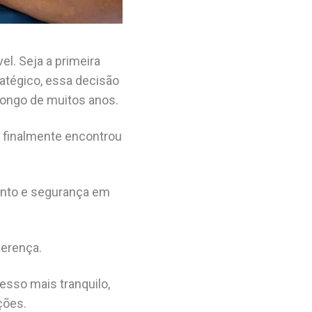
l. Seja a primeira
atégico, essa decisão
 longo de muitos anos.
 finalmente encontrou
ento e segurança em
ferença.
sso mais tranquilo,
ções.