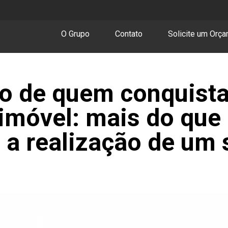
O Grupo
Contato
Solicite um Orç
so de quem conquista
 imóvel: mais do qu
 a realização de um