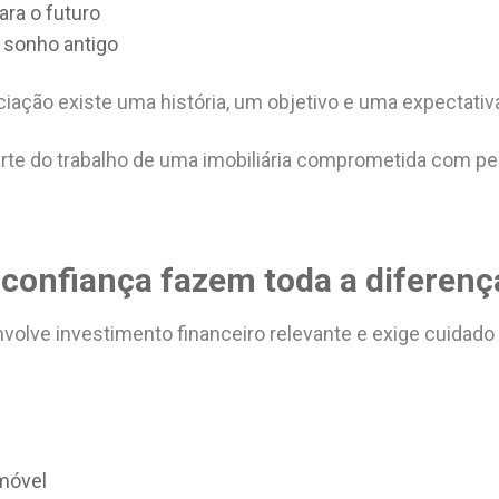
ra o futuro
 sonho antigo
ciação existe uma história, um objetivo e uma expectativ
arte do trabalho de uma imobiliária comprometida com p
confiança fazem toda a diferenç
olve investimento financeiro relevante e exige cuidad
imóvel