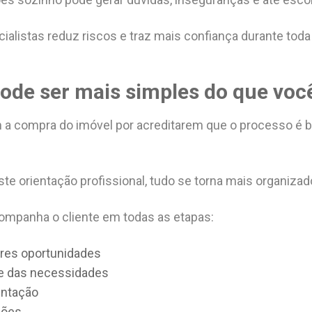
ialistas reduz riscos e traz mais confiança durante toda
ode ser mais simples do que voc
a compra do imóvel por acreditarem que o processo é b
ste orientação profissional, tudo se torna mais organizado
ompanha o cliente em todas as etapas:
res oportunidades
l e das necessidades
entação
ções