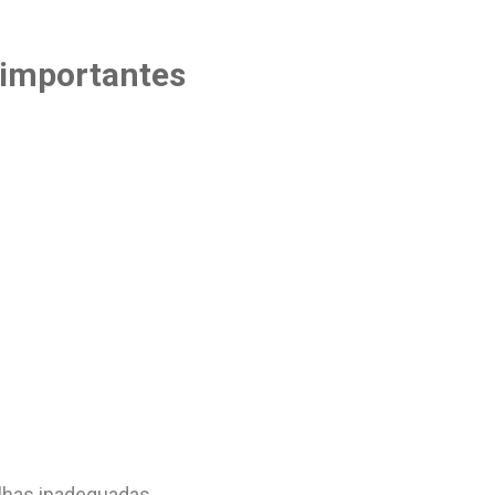
 importantes
olhas inadequadas.