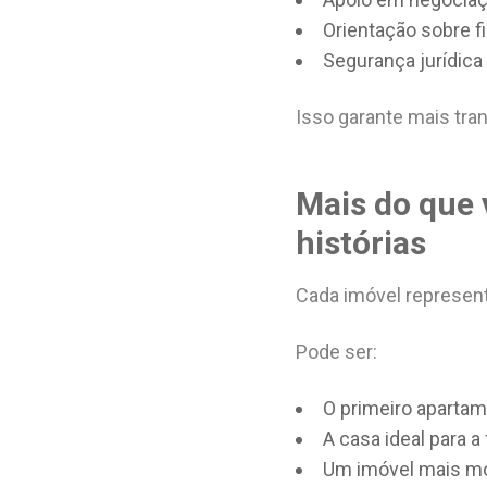
Orientação sobre 
Segurança jurídica
Isso garante mais tra
Mais do que 
histórias
Cada imóvel represent
Pode ser:
O primeiro apartam
A casa ideal para a
Um imóvel mais mo