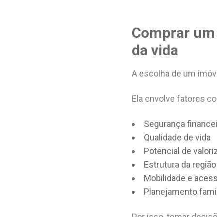
Comprar um 
da vida
A escolha de um imóvel
Ela envolve fatores c
Segurança financei
Qualidade de vida
Potencial de valor
Estrutura da região
Mobilidade e aces
Planejamento famil
Por isso, tomar decis