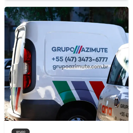
grupo