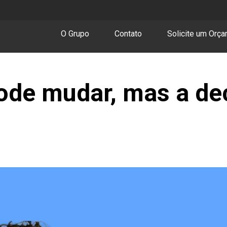
O Grupo
Contato
Solicite um Orç
ode mudar, mas a de