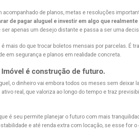
m acompanhado de planos, metas e resoluções important
rar de pagar aluguel e investir em algo que realmente
e ser apenas um desejo distante e passa a ser uma decis
 é mais do que trocar boletos mensais por parcelas. É t
dade em segurança e planos em realidade concreta.
 Imóvel é construção de futuro.
uel, o dinheiro vai embora todos os meses sem deixar la
ativo real, que valoriza ao longo do tempo e traz previsib
que é seu permite planejar o futuro com mais tranquilida
estabilidade e até renda extra com locação, se esse for 