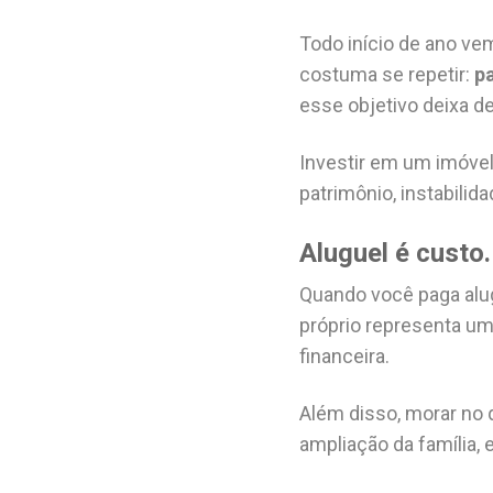
Todo início de ano ve
costuma se repetir:
pa
esse objetivo deixa d
Investir em um imóvel
patrimônio, instabili
Aluguel é custo.
Quando você paga alug
próprio representa um 
financeira.
Além disso, morar no 
ampliação da família, 