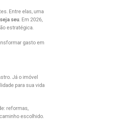
es. Entre elas, uma
 seja seu
. Em 2026,
ão estratégica.
ransformar gasto em
stro. Já o imóvel
ilidade para sua vida
de: reformas,
o caminho escolhido.