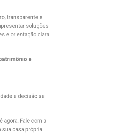
o, transparente e
 apresentar soluções
s e orientação clara
patrimônio e
idade e decisão se
é agora. Fale com a
 sua casa própria