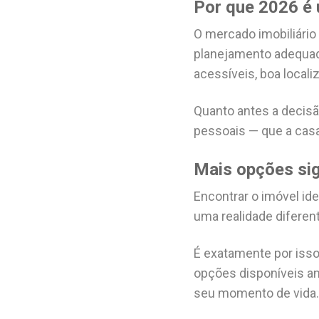
Por que 2026 é
O mercado imobiliári
planejamento adequado
acessíveis, boa locali
Quanto antes a decisã
pessoais — que a casa
Mais opções sig
Encontrar o imóvel ide
uma realidade diferent
É exatamente por isso
opções disponíveis am
seu momento de vida.