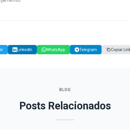
er
LinkedIn
WhatsApp
Telegram
Copiar Lin
BLOG
Posts Relacionados