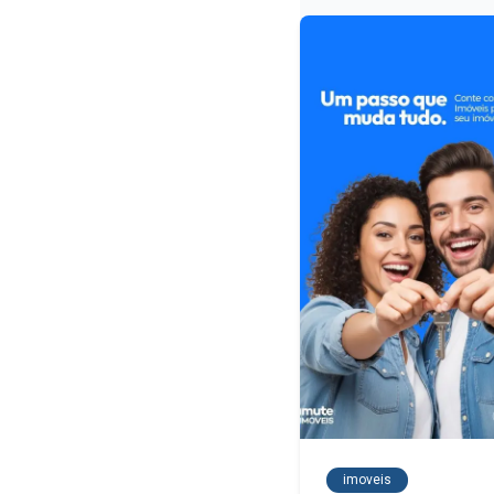
imoveis