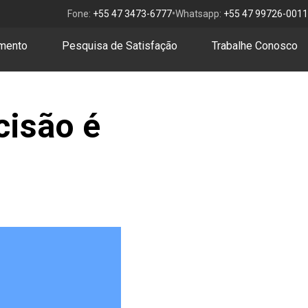
•
Fone:
+55 47 3473-6777
Whatsapp:
+55 47 99726-0011
amento
Pesquisa de Satisfação
Trabalhe Conosco
cisão é