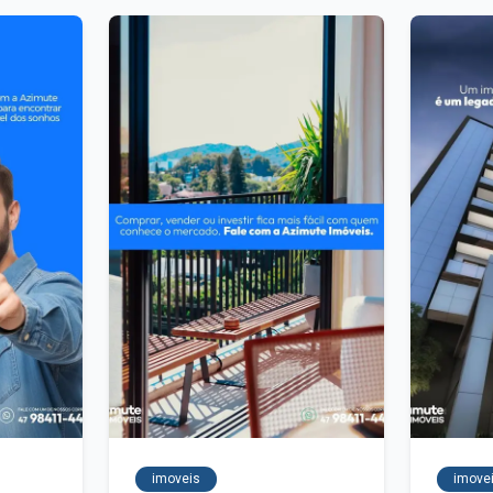
imoveis
imove