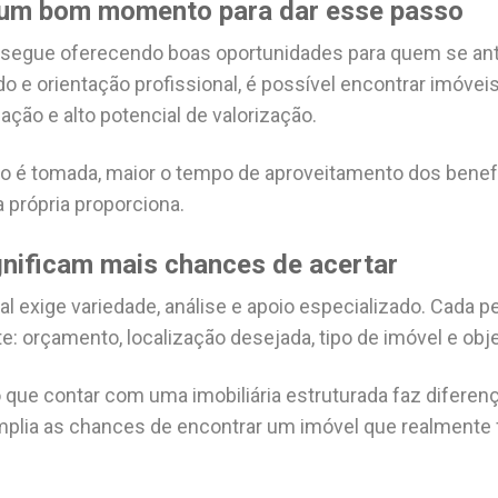
 um bom momento para dar esse passo
o segue oferecendo boas oportunidades para quem se an
 e orientação profissional, é possível encontrar imóve
zação e alto potencial de valorização.
o é tomada, maior o tempo de aproveitamento dos benefí
 própria proporciona.
nificam mais chances de acertar
al exige variedade, análise e apoio especializado. Cada 
e: orçamento, localização desejada, tipo de imóvel e obj
 que contar com uma imobiliária estruturada faz diferenç
plia as chances de encontrar um imóvel que realmente f