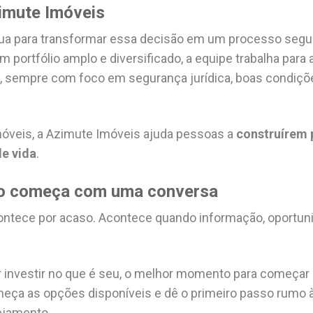
imute Imóveis
ua para transformar essa decisão em um processo segur
 portfólio amplo e diversificado, a equipe trabalha para
il, sempre com foco em segurança jurídica, boas condiçõe
móveis, a Azimute Imóveis ajuda pessoas a
construírem 
de vida
.
so começa com uma conversa
contece por acaso. Acontece quando informação, oportun
investir no que é seu, o melhor momento para começar 
eça as opções disponíveis e dê o primeiro passo rumo à
ejamento.