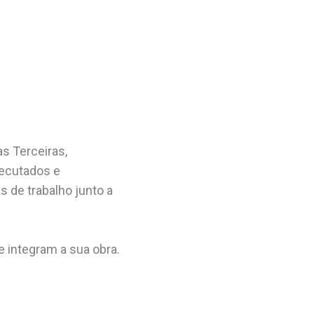
s Terceiras,
xecutados e
 de trabalho junto a
e integram a sua obra.