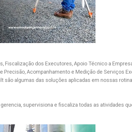
, Fiscalização dos Executores, Apoio Técnico a Empresa
l de Precisão, Acompanhamento e Medição de Serviços E
t são algumas das soluções aplicadas em nossas rotinas
erencia, supervisiona e fiscaliza todas as atividades qu