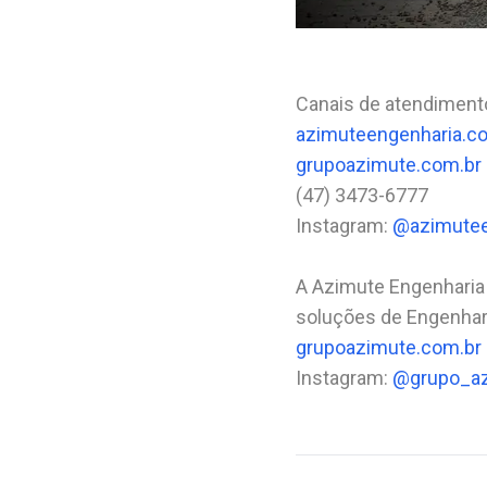
Canais de atendiment
azimuteengenharia.c
grupoazimute.com.br
(47) 3473-6777⠀⠀⠀⠀
Instagram:
@azimutee
A Azimute Engenharia
soluções de Engenhari
grupoazimute.com.br
Instagram:
@grupo_a