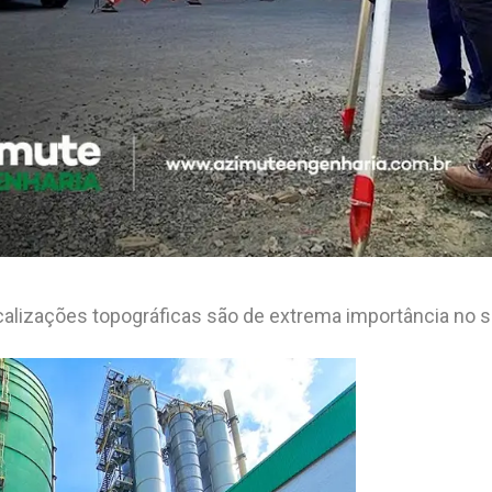
alizações topográficas são de extrema importância no set