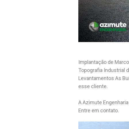
Implantação de Marcos
Topografia Industria
Levantamentos As Buil
esse cliente.
A Azimute Engenharia g
Entre em contato.