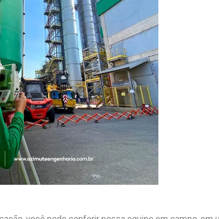
icação, você pode conferir nossa equipe em campo, em u