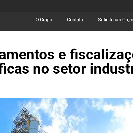
O Grupo
Contato
Solicite um Orç
amentos e fiscaliza
icas no setor industr