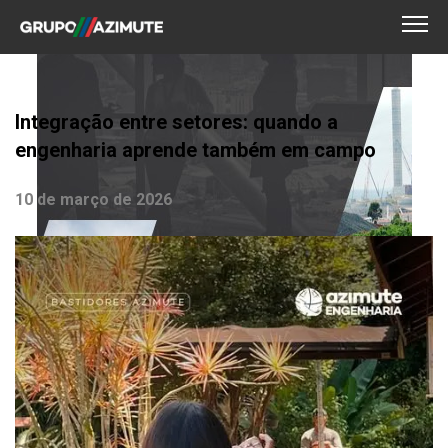
Integração entre setores: quando a
engenharia aprende também em campo
10 de março de 2026