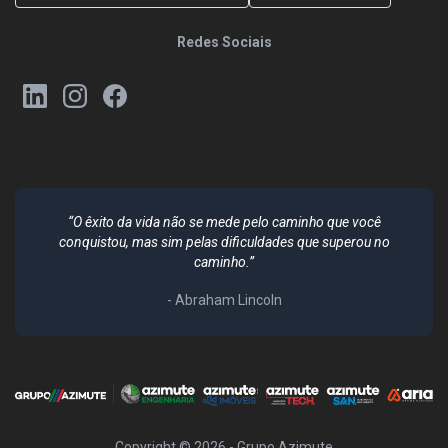
Redes Sociais
“O êxito da vida não se mede pelo caminho que você
conquistou, mas sim pelas dificuldades que superou no
caminho.”
- Abraham Lincoln
Copyright ©
2026
- Grupo Azimute