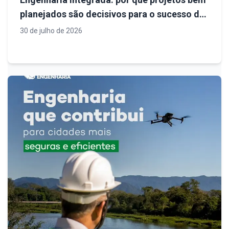
planejados são decisivos para o sucesso de
empreendimentos
30 de julho de 2026