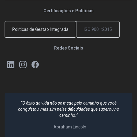
Certificações e Políticas
Políticas de Gestão Integrada
ISO 9001:2015
Redes Sociais
“O êxito da vida não se mede pelo caminho que você
conquistou, mas sim pelas dificuldades que superou no
caminho.”
- Abraham Lincoln