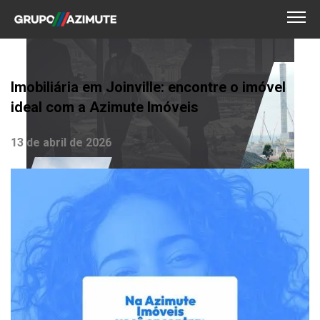
Imobiliária em Joinville: encontre o imóvel
ideal com a Azimute Imóveis
13 de abril de 2026