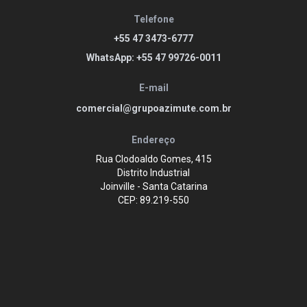
Telefone
+55 47 3473-6777
WhatsApp: +55 47 99726-0011
E-mail
comercial@grupoazimute.com.br
Endereço
Rua Clodoaldo Gomes, 415
Distrito Industrial
Joinville - Santa Catarina
CEP: 89.219-550