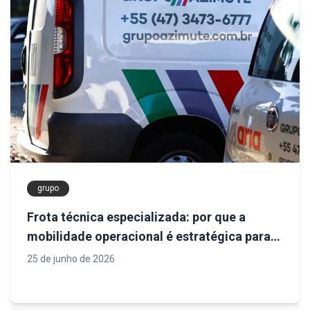
grupo
Frota técnica especializada: por que a
mobilidade operacional é estratégica para
projetos de engenharia
25 de junho de 2026