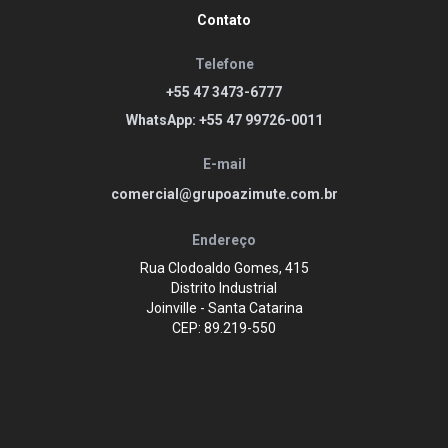
Contato
Telefone
+55 47 3473-6777
WhatsApp: +55 47 99726-0011
E-mail
comercial@grupoazimute.com.br
Endereço
Rua Clodoaldo Gomes, 415
Distrito Industrial
Joinville - Santa Catarina
CEP: 89.219-550