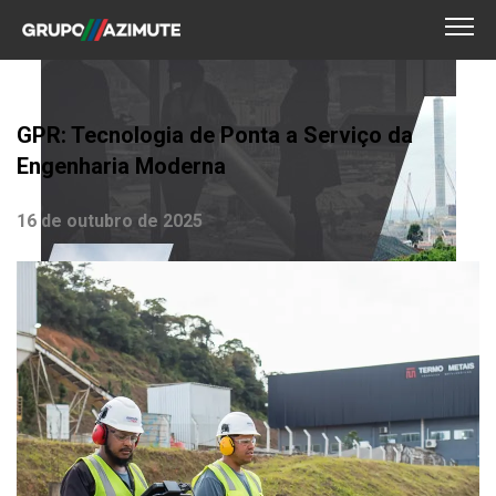
GPR: Tecnologia de Ponta a Serviço da
Engenharia Moderna
16 de outubro de 2025