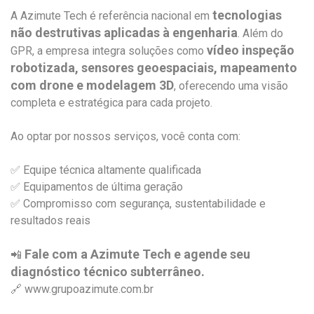
tecnologias
A Azimute Tech é referência nacional em
não destrutivas aplicadas à engenharia
. Além do
vídeo inspeção
GPR, a empresa integra soluções como
robotizada, sensores geoespaciais, mapeamento
com drone e modelagem 3D
, oferecendo uma visão
completa e estratégica para cada projeto.
Ao optar por nossos serviços, você conta com:
✅ Equipe técnica altamente qualificada
✅ Equipamentos de última geração
✅ Compromisso com segurança, sustentabilidade e
resultados reais
Fale com a Azimute Tech e agende seu
📲
diagnóstico técnico subterrâneo.
🔗 www.grupoazimute.com.br