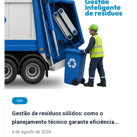
san
Gestão de resíduos sólidos: como o
planejamento técnico garante eficiência
operacional, conformidade legal e
6 de agosto de 2026