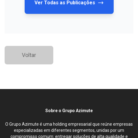
Ver Todas as Publicações
Voltar
Sobre o Grupo Azimute
O Grupo Azimute é uma holding empresarial que reúne empresas
especializadas em diferentes segmentos, unidas por um
compromisso comum: entregar soluções de alta qualidade e