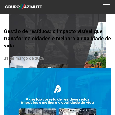
Gestão de resíduos: o impacto visível que
transforma cidades e melhora a qualidade de
vida
31 de março de 2026