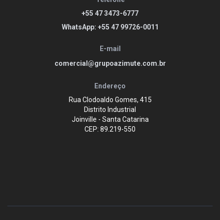
+55 47 3473-6777
WhatsApp: +55 47 99726-0011
E-mail
comercial@grupoazimute.com.br
Endereço
Rua Clodoaldo Gomes, 415
Distrito Industrial
Joinville - Santa Catarina
CEP: 89.219-550