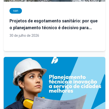
san
Projetos de esgotamento sanitário: por que
o planejamento técnico é decisivo para
sistemas eficientes e sustentáveis
30 de julho de 2026