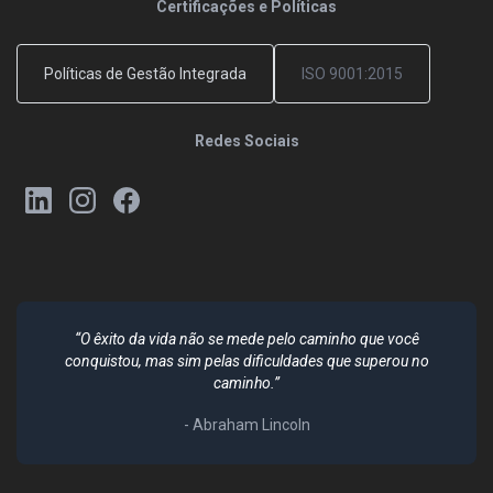
Certificações e Políticas
Políticas de Gestão Integrada
ISO 9001:2015
Redes Sociais
“O êxito da vida não se mede pelo caminho que você
conquistou, mas sim pelas dificuldades que superou no
caminho.”
- Abraham Lincoln