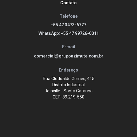
Contato
Telefone
+55 47 3473-6777
WhatsApp: +55 47 99726-0011
E-mail
comercial@grupoazimute.com.br
Endereço
Rua Clodoaldo Gomes, 415
Distrito Industrial
Joinville - Santa Catarina
CEP: 89.219-550