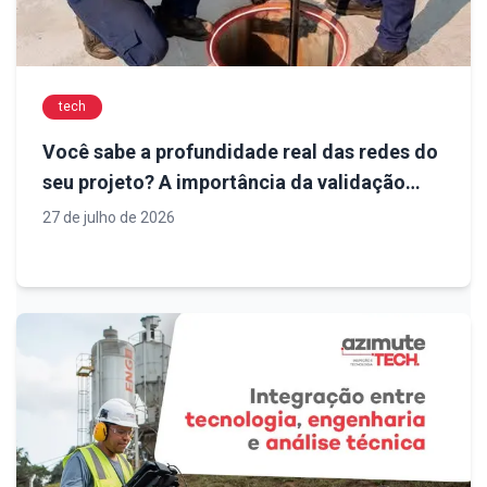
tech
Você sabe a profundidade real das redes do
seu projeto? A importância da validação
antes da execução
27 de julho de 2026