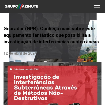
Georadar (GPR): Conheça mais sobre este
equipamento fantástico que possibilita a
investigação de interferências subterrâneas
12 de abril de 2024