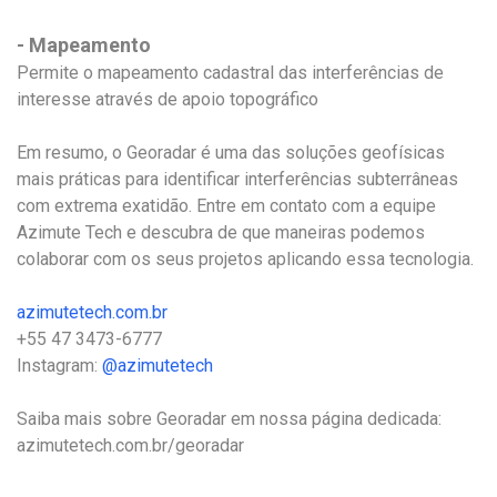
- Mapeamento
Permite o mapeamento cadastral das interferências de
interesse através de apoio topográfico
Em resumo, o Georadar é uma das soluções geofísicas
mais práticas para identificar interferências subterrâneas
com extrema exatidão. Entre em contato com a equipe
Azimute Tech e descubra de que maneiras podemos
colaborar com os seus projetos aplicando essa tecnologia.
azimutetech.com.br
+55 47 3473-6777
Instagram:
@azimutetech
Saiba mais sobre Georadar em nossa página dedicada:
azimutetech.com.br/georadar