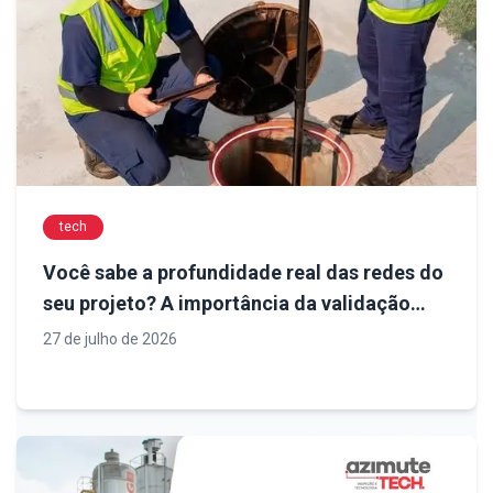
tech
Você sabe a profundidade real das redes do
seu projeto? A importância da validação
antes da execução
27 de julho de 2026