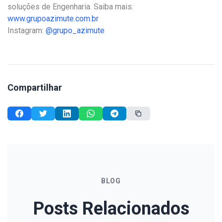
soluções de Engenharia. Saiba mais:
www.grupoazimute.com.br
Instagram:
@grupo_azimute
Compartilhar
BLOG
Posts Relacionados