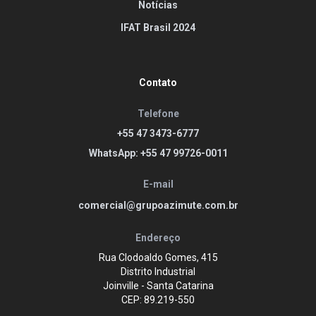
Notícias
IFAT Brasil 2024
Contato
Telefone
+55 47 3473-6777
WhatsApp: +55 47 99726-0011
E-mail
comercial@grupoazimute.com.br
Endereço
Rua Clodoaldo Gomes, 415
Distrito Industrial
Joinville - Santa Catarina
CEP: 89.219-550