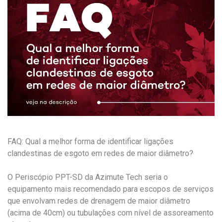
FAQ: Qual a melhor forma de identificar ligações
clandestinas de esgoto em redes de maior diâmetro?
O Periscópio PPT-SD da Azimute Tech seria o
equipamento mais recomendado para escopos de serviços
que envolvam redes de drenagem de maior diâmetro
(acima de 40cm) ou tubulações com nível de assoreamento