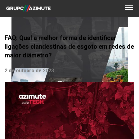
FAQ: Qual a melhor forma de identificar
ligações clandestinas de esgoto em redes de
maior diâmetro?
2 de outubro de 2023