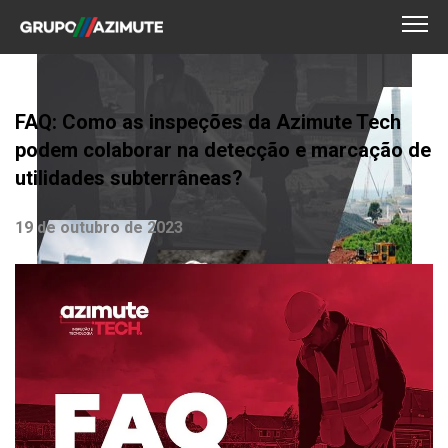
FAQ: Como as inspeções da Azimute Tech
podem colaborar na detecção e marcação de
utilidades subterrâneas?
19 de outubro de 2023