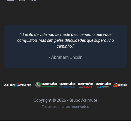
“O êxito da vida não se mede pelo caminho que você
conquistou, mas sim pelas dificuldades que superou no
caminho.”
- Abraham Lincoln
Copyright ©
2026
- Grupo Azimute
Todos os direitos reservados