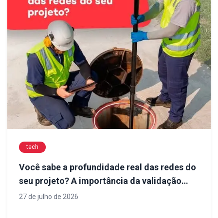
tech
Você sabe a profundidade real das redes do
seu projeto? A importância da validação
antes da execução
27 de julho de 2026