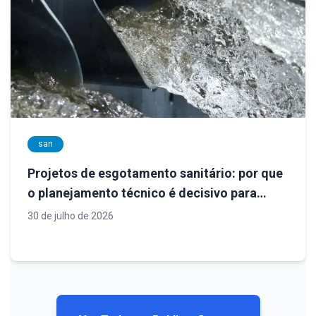
san
Projetos de esgotamento sanitário: por que
o planejamento técnico é decisivo para
sistemas eficientes e sustentáveis
30 de julho de 2026