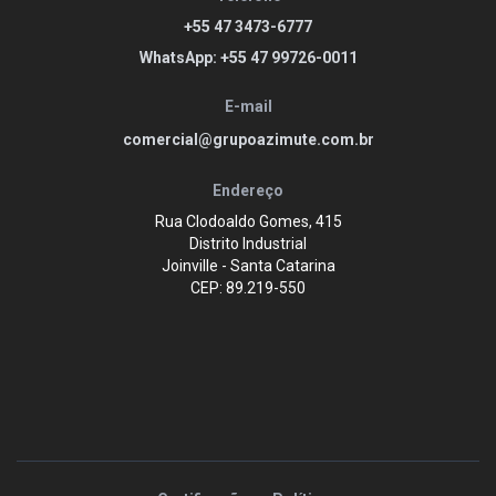
+55 47 3473-6777
WhatsApp: +55 47 99726-0011
E-mail
comercial@grupoazimute.com.br
Endereço
Rua Clodoaldo Gomes, 415
Distrito Industrial
Joinville - Santa Catarina
CEP: 89.219-550