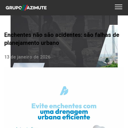
Enchentes não são acidentes: são falhas de
planejamento urbano
13 de janeiro de 2026