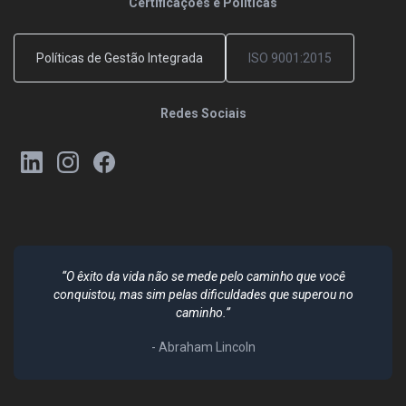
Certificações e Políticas
Políticas de Gestão Integrada
ISO 9001:2015
Redes Sociais
“O êxito da vida não se mede pelo caminho que você
conquistou, mas sim pelas dificuldades que superou no
caminho.”
- Abraham Lincoln