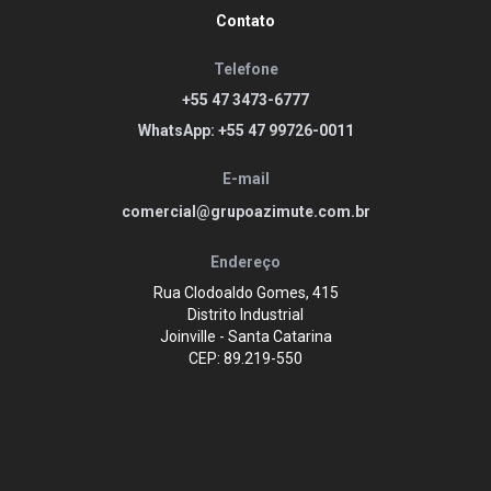
Contato
Telefone
+55 47 3473-6777
WhatsApp: +55 47 99726-0011
E-mail
comercial@grupoazimute.com.br
Endereço
Rua Clodoaldo Gomes, 415
Distrito Industrial
Joinville - Santa Catarina
CEP: 89.219-550