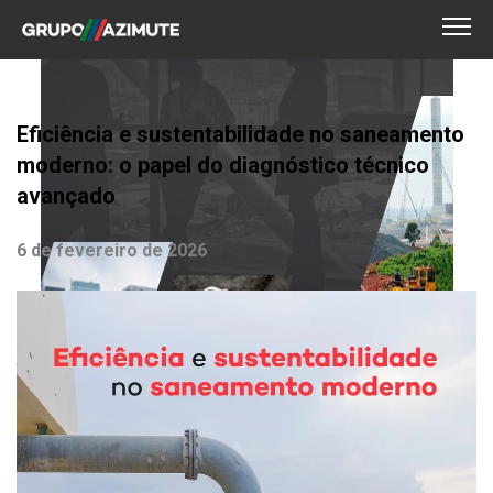
Eficiência e sustentabilidade no saneamento
moderno: o papel do diagnóstico técnico
avançado
6 de fevereiro de 2026