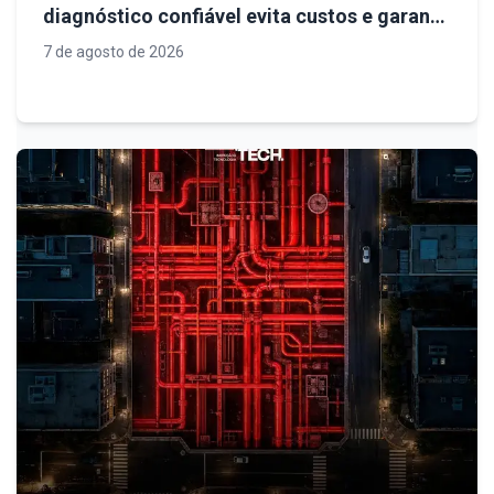
diagnóstico confiável evita custos e garante
previsibilidade na obra
7 de agosto de 2026