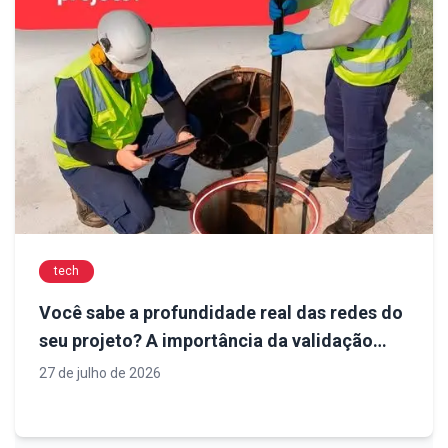
tech
Você sabe a profundidade real das redes do
seu projeto? A importância da validação
antes da execução
27 de julho de 2026