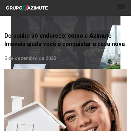
Do sonho ao endereço: como a Azimute
Imóveis ajuda você a conquistar a casa nova
5 de dezembro de 2025