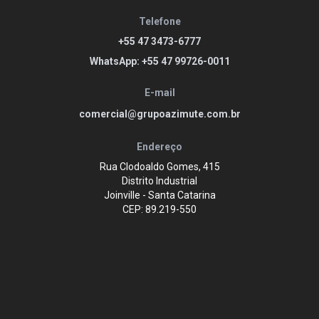
Telefone
+55 47 3473-6777
WhatsApp: +55 47 99726-0011
E-mail
comercial@grupoazimute.com.br
Endereço
Rua Clodoaldo Gomes, 415
Distrito Industrial
Joinville - Santa Catarina
CEP: 89.219-550