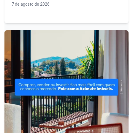
com segurança
7 de agosto de 2026