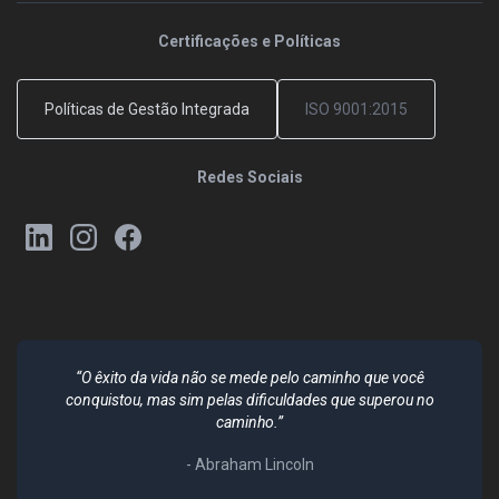
Certificações e Políticas
Políticas de Gestão Integrada
ISO 9001:2015
Redes Sociais
“O êxito da vida não se mede pelo caminho que você
conquistou, mas sim pelas dificuldades que superou no
caminho.”
- Abraham Lincoln