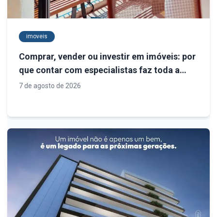
imoveis
Comprar, vender ou investir em imóveis: por
que contar com especialistas faz toda a
diferença
7 de agosto de 2026