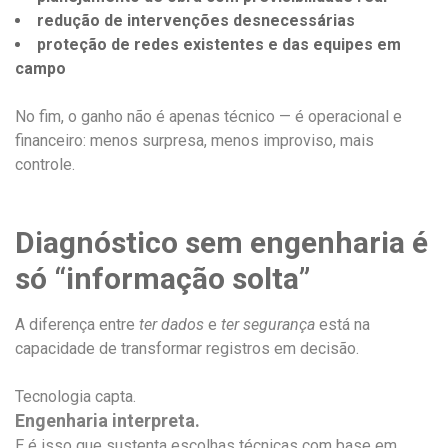
redução de intervenções desnecessárias
proteção de redes existentes e das equipes em
campo
No fim, o ganho não é apenas técnico — é operacional e
financeiro: menos surpresa, menos improviso, mais
controle.
Diagnóstico sem engenharia é
só “informação solta”
A diferença entre
ter dados
e
ter segurança
está na
capacidade de transformar registros em decisão.
Tecnologia capta.
Engenharia interpreta.
E é isso que sustenta escolhas técnicas com base em