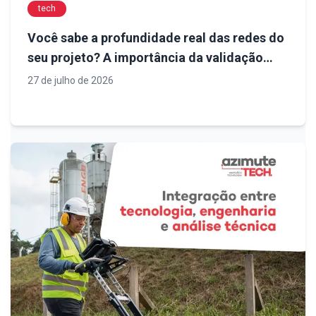
tech
Você sabe a profundidade real das redes do
seu projeto? A importância da validação
antes da execução
27 de julho de 2026