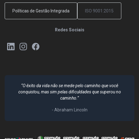
Políticas de Gestão Integrada
ISO 9001:2015
Redes Sociais
“O êxito da vida não se mede pelo caminho que você
conquistou, mas sim pelas dificuldades que superou no
caminho.”
- Abraham Lincoln