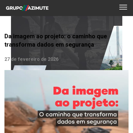
Da imagem ao projeto: o caminho que
transforma dados em segurança
27 de fevereiro de 2026