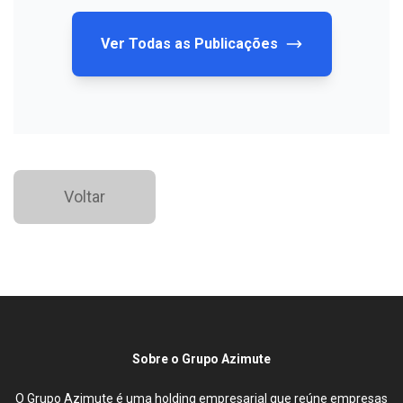
Ver Todas as Publicações
Voltar
Sobre o Grupo Azimute
O Grupo Azimute é uma holding empresarial que reúne empresas