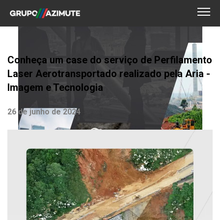
Conheça um case do serviço de Perfilamento
Laser Aerotransportado realizado pela Aria -
Imagem e Tecnologia
26 de junho de 2024