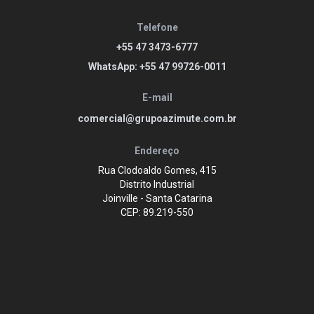
Telefone
+55 47 3473-6777
WhatsApp: +55 47 99726-0011
E-mail
comercial@grupoazimute.com.br
Endereço
Rua Clodoaldo Gomes, 415
Distrito Industrial
Joinville - Santa Catarina
CEP: 89.219-550