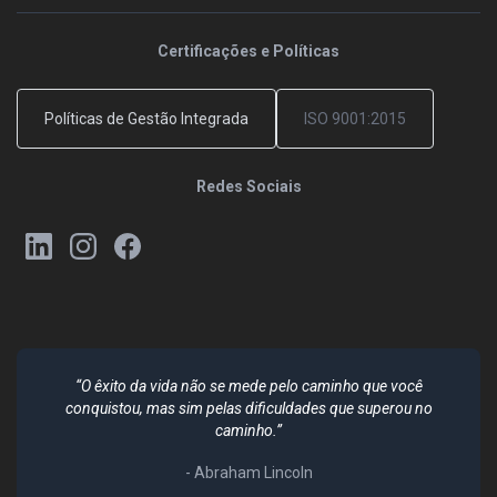
Certificações e Políticas
Políticas de Gestão Integrada
ISO 9001:2015
Redes Sociais
“O êxito da vida não se mede pelo caminho que você
conquistou, mas sim pelas dificuldades que superou no
caminho.”
- Abraham Lincoln