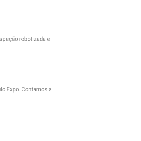
speção robotizada e
aulo Expo. Contamos a