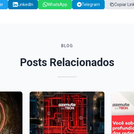
er
LinkedIn
WhatsApp
Telegram
Copiar Lin
BLOG
Posts Relacionados