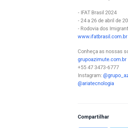
- IFAT Brasil 2024
- 24 a 26 de abril de 2
- Rodovia dos Imigrant
www.ifatbrasil.com.br
Conheça as nossas so
grupoazimute.com.br
+55 47 3473-6777
Instagram:
@grupo_a
@ariatecnologia
Compartilhar