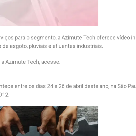
viços para o segmento, a Azimute Tech oferece vídeo in
e esgoto, pluviais e efluentes industriais.
 a Azimute Tech, acesse:
ntece entre os dias 24 e 26 de abril deste ano, na São P
D12.