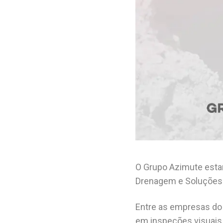
O Grupo Azimute estará
Drenagem e Soluções
Entre as empresas do 
em inspeções visuais