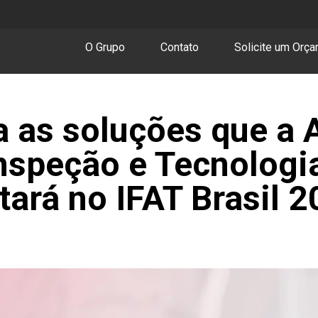
O Grupo
Contato
Solicite um Orç
 as soluções que a 
Inspeção e Tecnologi
tará no IFAT Brasil 