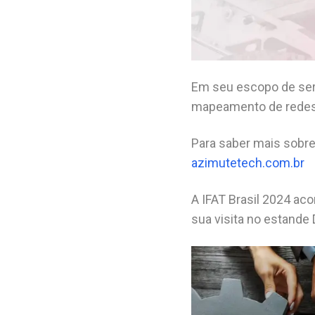
Em seu escopo de ser
mapeamento de redes d
Para saber mais sobre
azimutetech.com.br
A IFAT Brasil 2024 aco
sua visita no estande 