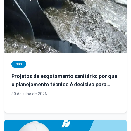
san
Projetos de esgotamento sanitário: por que
o planejamento técnico é decisivo para
sistemas eficientes e sustentáveis
30 de julho de 2026