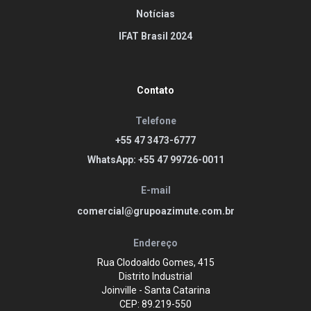
Notícias
IFAT Brasil 2024
Contato
Telefone
+55 47 3473-6777
WhatsApp: +55 47 99726-0011
E-mail
comercial@grupoazimute.com.br
Endereço
Rua Clodoaldo Gomes, 415
Distrito Industrial
Joinville - Santa Catarina
CEP: 89.219-550