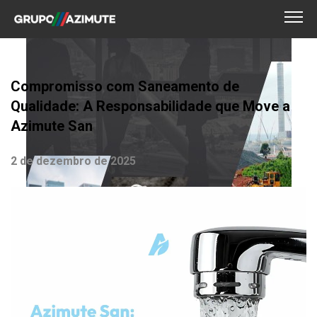
Compromisso com Saneamento de
Qualidade: A Responsabilidade que Move a
Azimute San
2 de dezembro de 2025