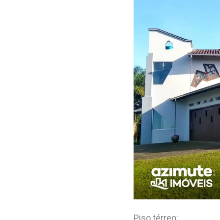
Piso térreo: