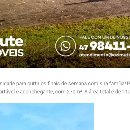
idade para curtir os finais de semana com sua família! 
fortável e aconchegante, com 270m². A área total é de 11