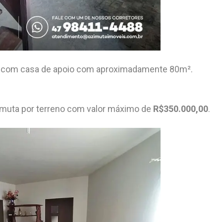
a com casa de apoio com aproximadamente 80m².
ermuta por terreno com valor máximo de
R$350.000,00
.