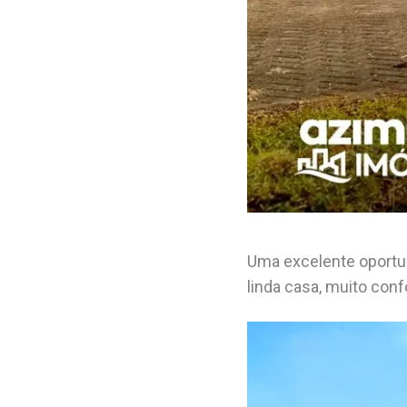
Uma excelente oportun
linda casa, muito con