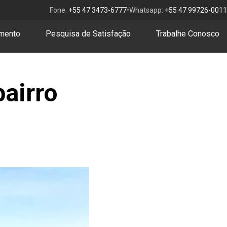
•
Fone:
+55 47 3473-6777
Whatsapp:
+55 47 99726-0011
amento
Pesquisa de Satisfação
Trabalhe Conosco
bairro