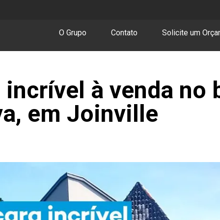
O Grupo
Contato
Solicite um Orç
incrível à venda no 
a, em Joinville