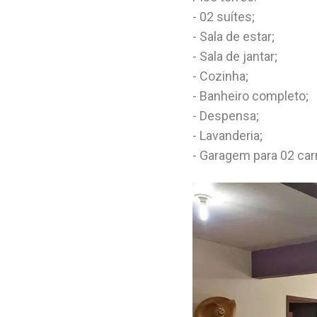
- 02 suítes;
- Sala de estar;
- Sala de jantar;
- Cozinha;
- Banheiro completo;
- Despensa;
- Lavanderia;
- Garagem para 02 car