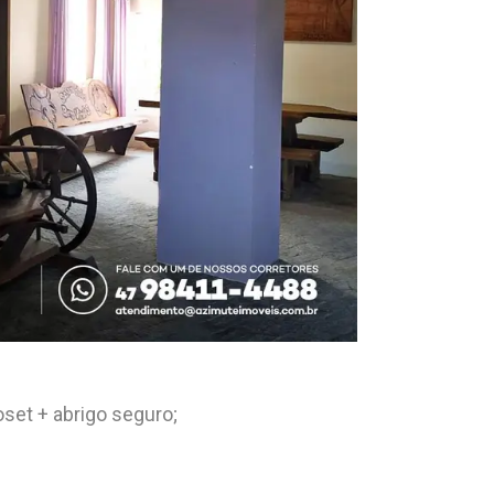
oset + abrigo seguro;