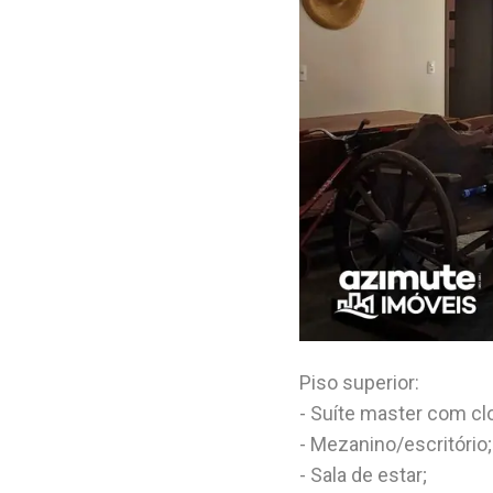
Piso superior:
- Suíte master com cl
- Mezanino/escritório;
- Sala de estar;