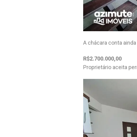
A chácara conta aind
R$2.700.000,00
Proprietário aceita p