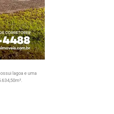
Possui lagoa e uma
5.634,50m².