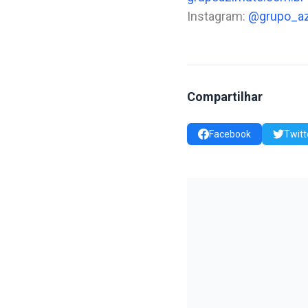
Instagram:
@grupo_a
Compartilhar
Facebook
Twitt