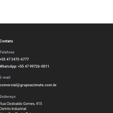
Contato
Telefone
+55 47 3473-6777
WhatsApp: +55 47 99726-0011
E-mail
comercial@grupoazimute.com.br
Endereço
Rua Clodoaldo Gomes, 415
Distrito Industrial