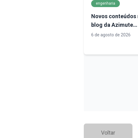
engenharia
Novos conteúdos 
blog da Azimute
Engenharia:
6 de agosto de 2026
conhecimento téc
para decisões mai
seguras em
infraestrutura
Voltar