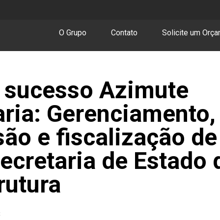
O Grupo
Contato
Solicite um Orç
 sucesso Azimute
ria: Gerenciamento,
são e fiscalização de
Secretaria de Estado 
rutura
3