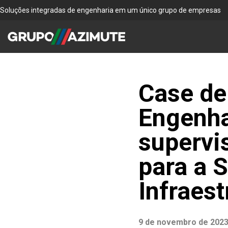
Soluções integradas de engenharia em um único grupo de empresas
Case de
Engenha
supervi
para a 
Infraest
9 de novembro de 202