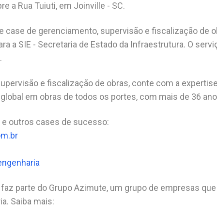
e a Rua Tuiuti, em Joinville - SC.
te case de gerenciamento, supervisão e fiscalização de 
ra a SIE - Secretaria de Estado da Infraestrutura. O ser
.
upervisão e fiscalização de obras, conte com a expertis
a global em obras de todos os portes, com mais de 36 ano
 e outros cases de sucesso:
om.br
ngenharia
 faz parte do Grupo Azimute, um grupo de empresas que
a. Saiba mais: