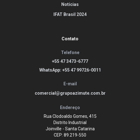
Notícias
IFAT Brasil 2024
Contato
Telefone
+55 47 3473-6777
WhatsApp: +55 47 99726-0011
E-mail
comercial@grupoazimute.com.br
Endereço
Rua Clodoaldo Gomes, 415
Distrito Industrial
Joinville - Santa Catarina
CEP: 89.219-550