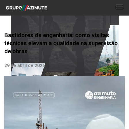
Bastidores da engenharia: como visitas
técnicas elevam a qualidade na supervisão
de obras
29 de abril de 2026