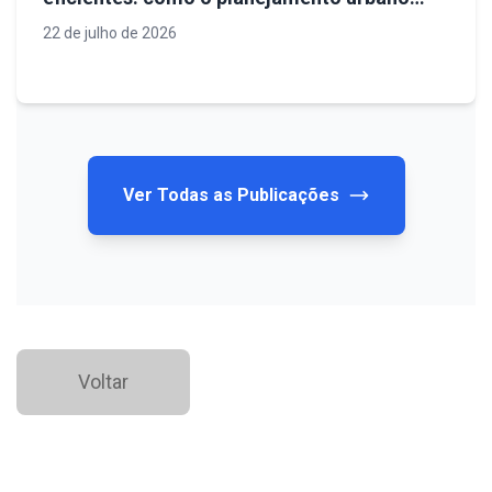
define o futuro da infraestrutura
22 de julho de 2026
Ver Todas as Publicações
Voltar