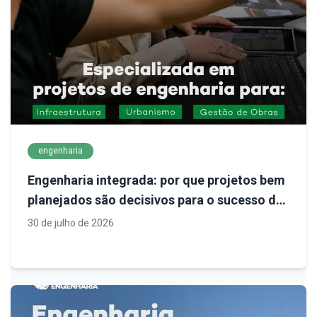
engenharia
Engenharia integrada: por que projetos bem
planejados são decisivos para o sucesso de
empreendimentos
30 de julho de 2026