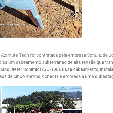
 Azimute Tech foi contratada pela empresa Schulz, de Join
ecisa um cabeamento subterrâneo de alta tensão que tra
 Hans Dieter Schimidt (SC-108). Esse cabeamento, insta
ada de cinco metros, conecta a empresa a uma subestaç