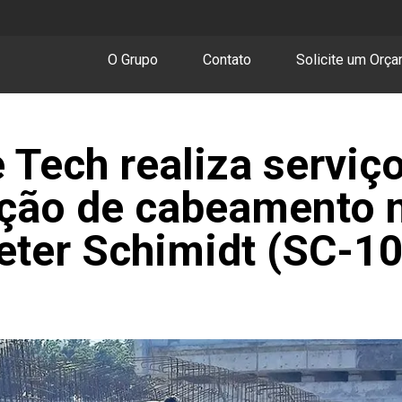
O Grupo
Contato
Solicite um Orç
 Tech realiza serviç
ação de cabeamento 
eter Schimidt (SC-1