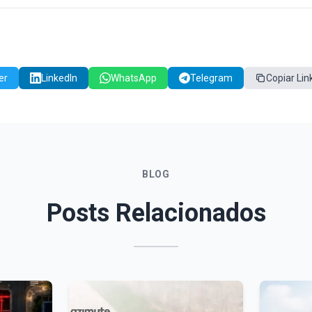
er
LinkedIn
WhatsApp
Telegram
Copiar Lin
BLOG
Posts Relacionados