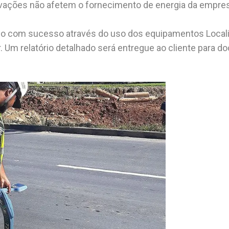
cavações não afetem o fornecimento de energia da empre
ído com sucesso através do uso dos equipamentos Locali
. Um relatório detalhado será entregue ao cliente para d