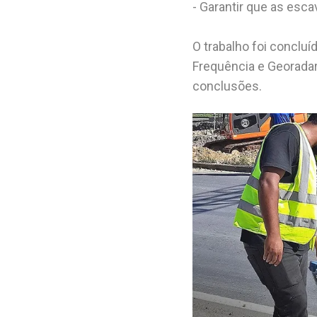
- Garantir que as es
O trabalho foi conclu
Frequência e Georadar
conclusões.