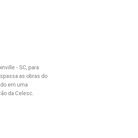
ville - SC, para
nspassa as obras do
lado em uma
ão da Celesc.