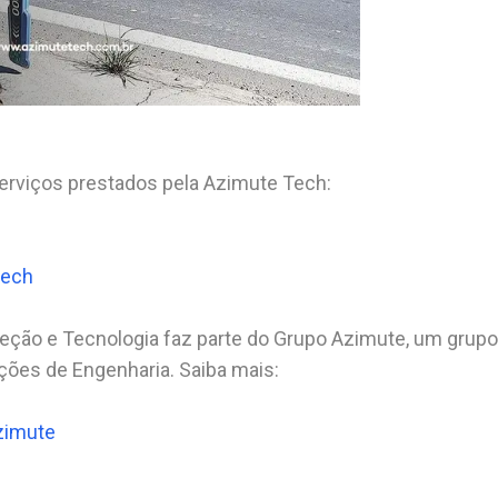
erviços prestados pela Azimute Tech:
tech
peção e Tecnologia faz parte do Grupo Azimute, um grup
ções de Engenharia. Saiba mais:
zimute