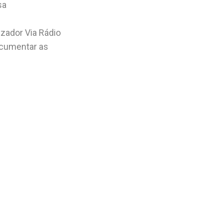
sa
zador Via Rádio
ocumentar as