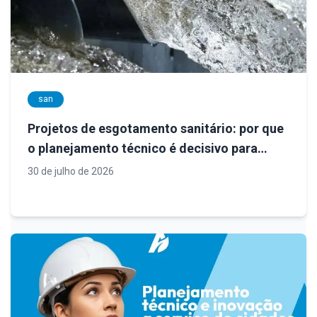
san
Projetos de esgotamento sanitário: por que
o planejamento técnico é decisivo para
sistemas eficientes e sustentáveis
30 de julho de 2026