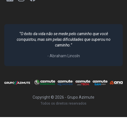
“O êxito da vida não se mede pelo caminho que você
conquistou, mas sim pelas dificuldades que superou no
caminho.”
- Abraham Lincoln
Copyright ©
2026
- Grupo Azimute
Todos os direitos reservados