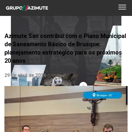
Azimute San contribui com o Plano Municipal
de Saneamento Básico de Brusque:
planejamento estratégico para os próximos
20 anos
29 de abril de 2026