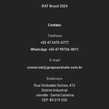
IFAT Brasil 2024
Contato
Telefone
+55 47 3473-6777
WhatsApp: +55 47 99726-0011
E-mail
comercial@grupoazimute.com.br
Endereço
Rua Clodoaldo Gomes, 415
Distrito Industrial
Joinville - Santa Catarina
CEP: 89.219-550