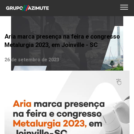
Aria marca presença na feira e congresso
Metalurgia 2023, em Joinville - SC
26 de setembro de 2023