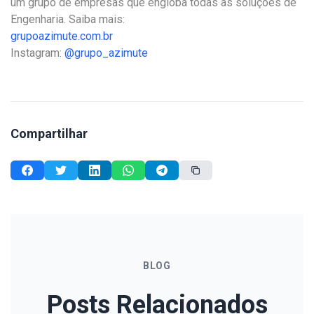
um grupo de empresas que engloba todas as soluções de
Engenharia. Saiba mais:
grupoazimute.com.br
Instagram:
@grupo_azimute
Compartilhar
BLOG
Posts Relacionados