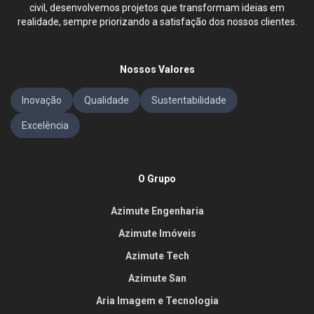
civil, desenvolvemos projetos que transformam ideias em
realidade, sempre priorizando a satisfação dos nossos clientes.
Nossos Valores
Inovação
Qualidade
Sustentabilidade
Excelência
O Grupo
Azimute Engenharia
Azimute Imóveis
Azimute Tech
Azimute San
Aria Imagem e Tecnologia