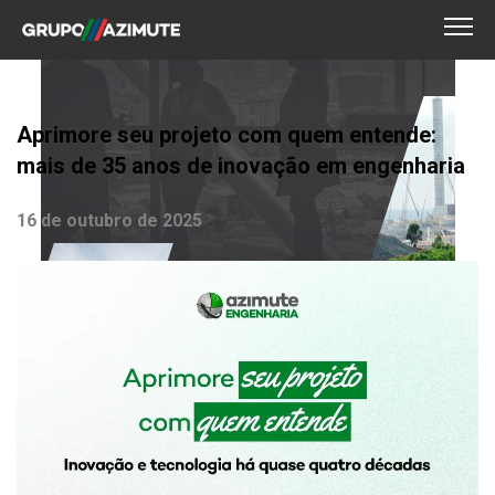
Aprimore seu projeto com quem entende:
mais de 35 anos de inovação em engenharia
16 de outubro de 2025