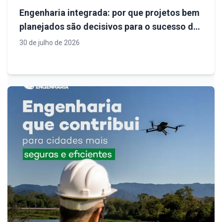
Engenharia integrada: por que projetos bem
planejados são decisivos para o sucesso de
empreendimentos
30 de julho de 2026