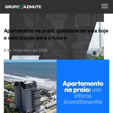
Apartamento na praia: qualidade de vida hoje
e valorização para o futuro
6 de fevereiro de 2026