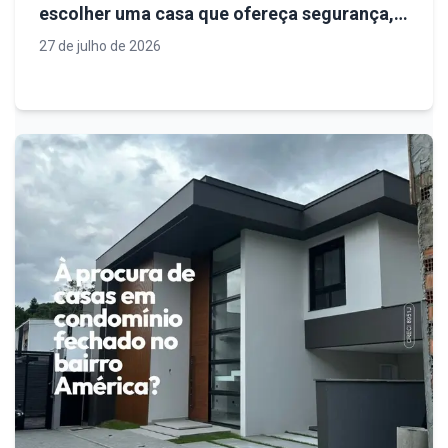
escolher uma casa que ofereça segurança,
qualidade de vida e valorização em Joinville
27 de julho de 2026