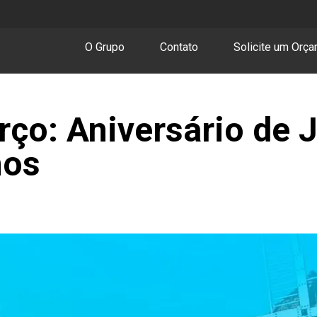
O Grupo
Contato
Solicite um Orç
ço: Aniversário de J
nos