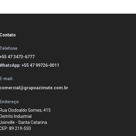
Contato
Telefone
+55 47 3473-6777
WhatsApp: +55 47 99726-0011
E-mail
comercial@grupoazimute.com.br
Endereço
Rua Clodoaldo Gomes, 415
Distrito Industrial
Joinville - Santa Catarina
CEP: 89.219-550