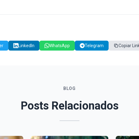
er
LinkedIn
WhatsApp
Telegram
Copiar Lin
BLOG
Posts Relacionados