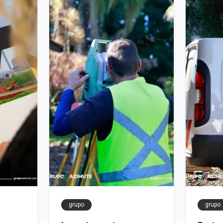
grupo
grupo