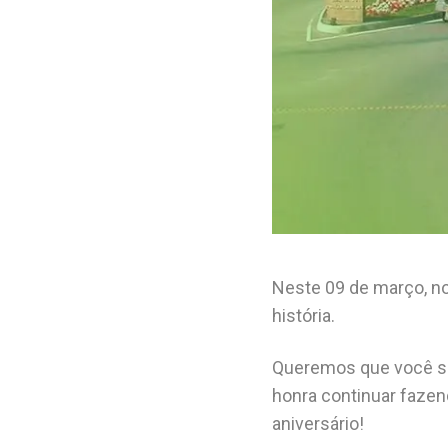
Neste 09 de março, no
história.
Queremos que você sai
honra continuar fazen
aniversário!