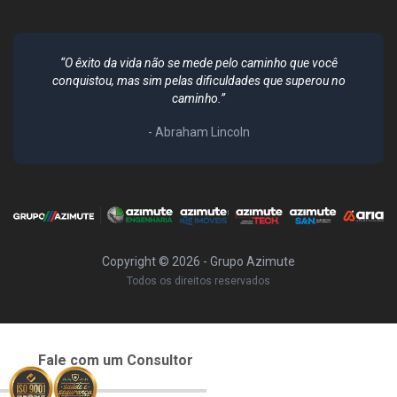
“O êxito da vida não se mede pelo caminho que você
conquistou, mas sim pelas dificuldades que superou no
caminho.”
- Abraham Lincoln
Copyright ©
2026
- Grupo Azimute
Todos os direitos reservados
Fale com um Consultor