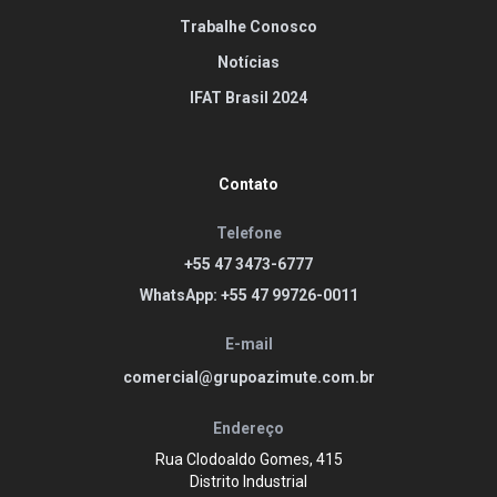
Trabalhe Conosco
Notícias
IFAT Brasil 2024
Contato
Telefone
+55 47 3473-6777
WhatsApp: +55 47 99726-0011
E-mail
comercial@grupoazimute.com.br
Endereço
Rua Clodoaldo Gomes, 415
Distrito Industrial