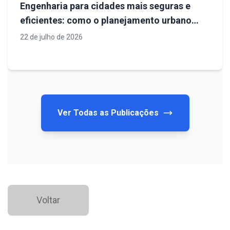
Engenharia para cidades mais seguras e
eficientes: como o planejamento urbano
define o futuro da infraestrutura
22 de julho de 2026
Ver Todas as Publicações
Voltar