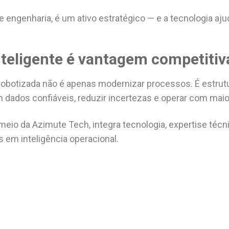
engenharia, é um ativo estratégico — e a tecnologia ajud
teligente é vantagem competitiv
robotizada não é apenas modernizar processos. É estrut
dados confiáveis, reduzir incertezas e operar com maio
meio da Azimute Tech, integra tecnologia, expertise técn
 em inteligência operacional.