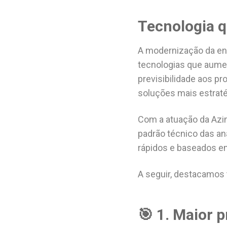
Tecnologia 
A modernização da eng
tecnologias que aume
previsibilidade aos p
soluções mais estrat
Com a atuação da Azi
padrão técnico das an
rápidos e baseados e
A seguir, destacamos 
🎯 1. Maior 