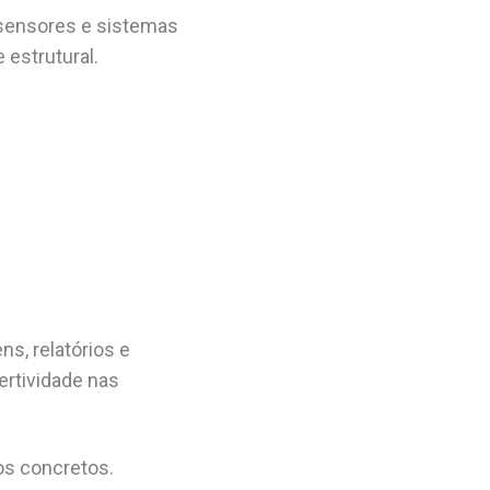
 sensores e sistemas
 estrutural.
s, relatórios e
ertividade nas
os concretos.