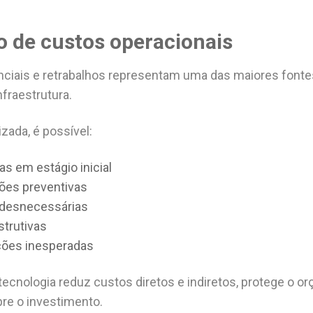
o de custos operacionais
ciais e retrabalhos representam uma das maiores fonte
fraestrutura.
zada, é possível:
as em estágio inicial
ões preventivas
 desnecessárias
strutivas
ções inesperadas
 tecnologia reduz custos diretos e indiretos, protege o o
re o investimento.