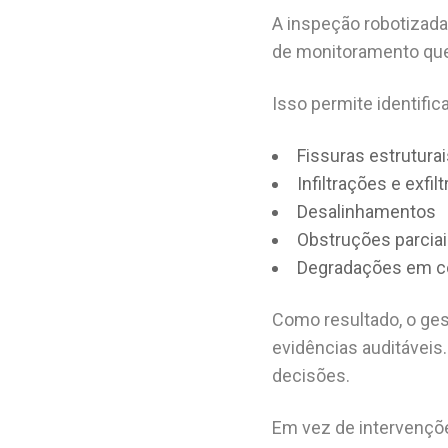
A inspeção robotizada
de monitoramento que 
Isso permite identifica
Fissuras estrutura
Infiltrações e exfil
Desalinhamentos
Obstruções parciai
Degradações em c
Como resultado, o ges
evidências auditáveis
decisões.
Em vez de intervençõe