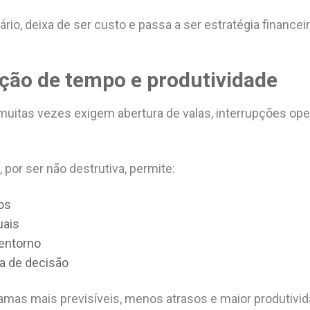
io, deixa de ser custo e passa a ser estratégia financeir
ação de tempo e produtividade
muitas vezes exigem abertura de valas, interrupções ope
 por ser não destrutiva, permite:
os
uais
entorno
a de decisão
ramas mais previsíveis, menos atrasos e maior produtivid