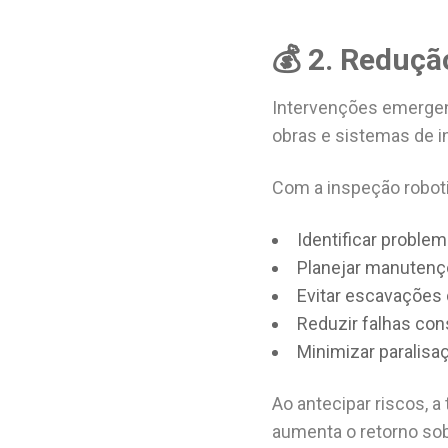
💰 2. Reduçã
Intervenções emergen
obras e sistemas de in
Com a inspeção roboti
Identificar problem
Planejar manutenç
Evitar escavações
Reduzir falhas con
Minimizar paralisa
Ao antecipar riscos, a
aumenta o retorno sob