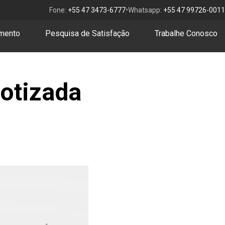
•
Fone:
+55 47 3473-6777
Whatsapp:
+55 47 99726-0011
amento
Pesquisa de Satisfação
Trabalhe Conosco
botizada