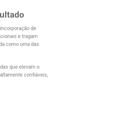
ultado
 incorporação de
cionais e tragam
lida como uma das
adas que elevam o
altamente confiáveis,