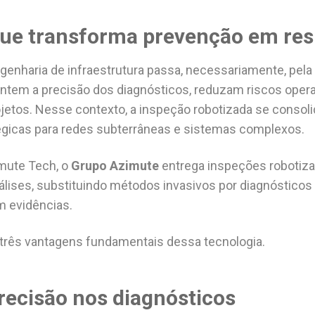
que transforma prevenção em res
enharia de infraestrutura passa, necessariamente, pela
ntem a precisão dos diagnósticos, reduzam riscos opera
rojetos. Nesse contexto, a inspeção robotizada se conso
égicas para redes subterrâneas e sistemas complexos.
mute Tech, o
Grupo Azimute
entrega inspeções robotiz
álises, substituindo métodos invasivos por diagnósticos 
m evidências.
três vantagens fundamentais dessa tecnologia.
precisão nos diagnósticos