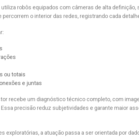
 utiliza robôs equipados com câmeras de alta definição,
percorrem o interior das redes, registrando cada detalhe
r:
is
trações
s ou totais
onexões e juntas
tor recebe um diagnóstico técnico completo, com imagen
. Essa precisão reduz subjetividades e garante maior ass
s exploratórias, a atuação passa a ser orientada por dad