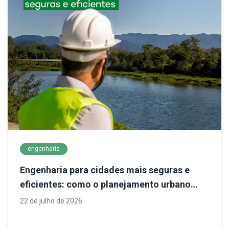
engenharia
Engenharia para cidades mais seguras e
eficientes: como o planejamento urbano
define o futuro da infraestrutura
22 de julho de 2026