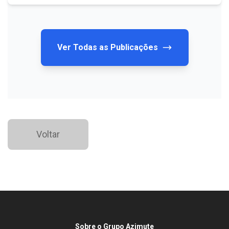
Ver Todas as Publicações
Voltar
Sobre o Grupo Azimute