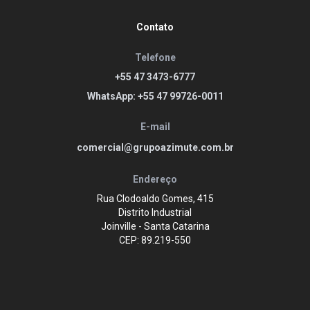
Contato
Telefone
+55 47 3473-6777
WhatsApp: +55 47 99726-0011
E-mail
comercial@grupoazimute.com.br
Endereço
Rua Clodoaldo Gomes, 415
Distrito Industrial
Joinville - Santa Catarina
CEP: 89.219-550