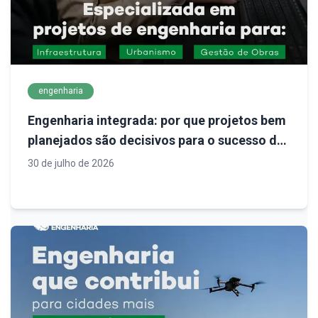
engenharia
Engenharia integrada: por que projetos bem
planejados são decisivos para o sucesso de
empreendimentos
30 de julho de 2026