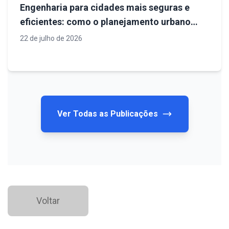
Engenharia para cidades mais seguras e
eficientes: como o planejamento urbano
define o futuro da infraestrutura
22 de julho de 2026
Ver Todas as Publicações
Voltar