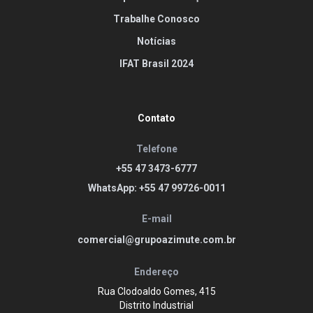
Trabalhe Conosco
Notícias
IFAT Brasil 2024
Contato
Telefone
+55 47 3473-6777
WhatsApp: +55 47 99726-0011
E-mail
comercial@grupoazimute.com.br
Endereço
Rua Clodoaldo Gomes, 415
Distrito Industrial