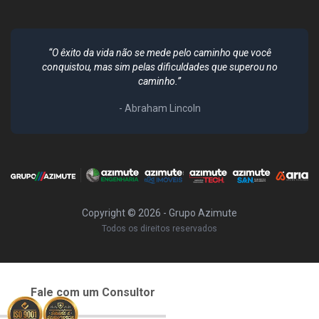
“O êxito da vida não se mede pelo caminho que você
conquistou, mas sim pelas dificuldades que superou no
caminho.”
- Abraham Lincoln
Copyright ©
2026
- Grupo Azimute
Todos os direitos reservados
Fale com um Consultor