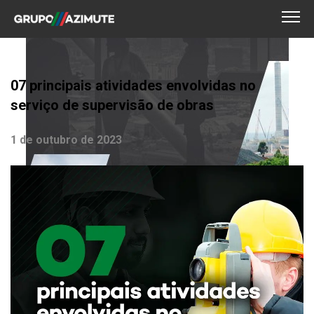
07 principais atividades envolvidas no
serviço de supervisão de obras
1 de outubro de 2023