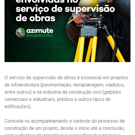
O serviço de supervisão de obras é essencial em projetos
de infraestrutura (pavimentação, terraplanagem, viadutos,
entre outros) e na indústria da construção civil (galpões
comerciais e industriais, prédios e outros tipos de
edificações).
Consiste no acompanhamento e controle do processo de
construção de um projeto, desde o início até a conclusão,