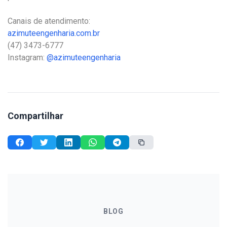
Canais de atendimento:⠀
azimuteengenharia.com.br
(47) 3473-6777⠀⠀⠀⠀
Instagram:
@azimuteengenharia
Compartilhar
BLOG